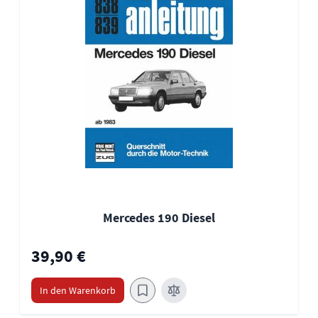
Mercedes 190 Diesel
39,90 €
In den Warenkorb