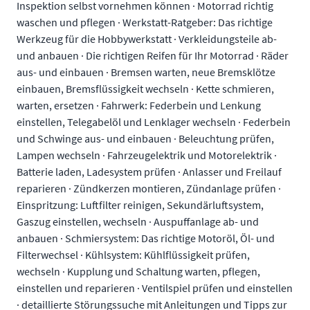
Inspektion selbst vornehmen können · Motorrad richtig
waschen und pflegen · Werkstatt-Ratgeber: Das richtige
Werkzeug für die Hobbywerkstatt · Verkleidungsteile ab-
und anbauen · Die richtigen Reifen für Ihr Motorrad · Räder
aus- und einbauen · Bremsen warten, neue Bremsklötze
einbauen, Bremsflüssigkeit wechseln · Kette schmieren,
warten, ersetzen · Fahrwerk: Federbein und Lenkung
einstellen, Telegabelöl und Lenklager wechseln · Federbein
und Schwinge aus- und einbauen · Beleuchtung prüfen,
Lampen wechseln · Fahrzeugelektrik und Motorelektrik ·
Batterie laden, Ladesystem prüfen · Anlasser und Freilauf
reparieren · Zündkerzen montieren, Zündanlage prüfen ·
Einspritzung: Luftfilter reinigen, Sekundärluftsystem,
Gaszug einstellen, wechseln · Auspuffanlage ab- und
anbauen · Schmiersystem: Das richtige Motoröl, Öl- und
Filterwechsel · Kühlsystem: Kühlflüssigkeit prüfen,
wechseln · Kupplung und Schaltung warten, pflegen,
einstellen und reparieren · Ventilspiel prüfen und einstellen
· detaillierte Störungssuche mit Anleitungen und Tipps zur