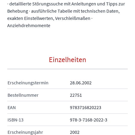
· detaillierte Störungssuche mit Anleitungen und Tipps zur
Behebung · ausführliche Tabelle mit technischen Daten,
exakten Einstellwerten, Verschleißmaßen ·
Anziehdrehmomente
Einzelheiten
Erscheinungstermin
28.06.2002
Bestellnummer
22751
EAN
9783716820223
ISBN-13
978-3-7168-2022-3
Erscheinungsjahr
2002