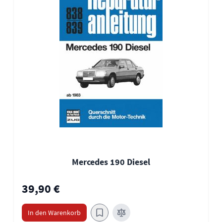
Mercedes 190 Diesel
39,90 €
In den Warenkorb