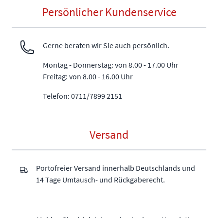
Persönlicher Kundenservice
Gerne beraten wir Sie auch persönlich.
Montag - Donnerstag: von 8.00 - 17.00 Uhr
Freitag: von 8.00 - 16.00 Uhr
Telefon: 0711/7899 2151
Versand
Portofreier Versand innerhalb Deutschlands und
14 Tage Umtausch- und Rückgaberecht.