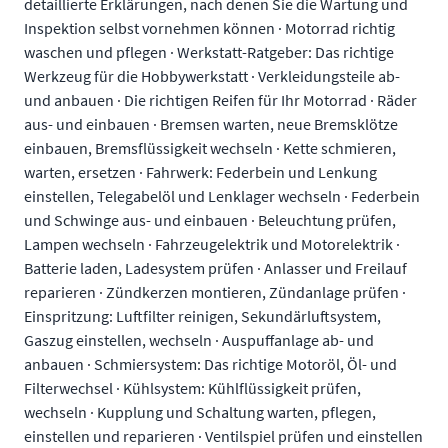
detaillierte Erklärungen, nach denen Sie die Wartung und
Inspektion selbst vornehmen können · Motorrad richtig
waschen und pflegen · Werkstatt-Ratgeber: Das richtige
Werkzeug für die Hobbywerkstatt · Verkleidungsteile ab-
und anbauen · Die richtigen Reifen für Ihr Motorrad · Räder
aus- und einbauen · Bremsen warten, neue Bremsklötze
einbauen, Bremsflüssigkeit wechseln · Kette schmieren,
warten, ersetzen · Fahrwerk: Federbein und Lenkung
einstellen, Telegabelöl und Lenklager wechseln · Federbein
und Schwinge aus- und einbauen · Beleuchtung prüfen,
Lampen wechseln · Fahrzeugelektrik und Motorelektrik ·
Batterie laden, Ladesystem prüfen · Anlasser und Freilauf
reparieren · Zündkerzen montieren, Zündanlage prüfen ·
Einspritzung: Luftfilter reinigen, Sekundärluftsystem,
Gaszug einstellen, wechseln · Auspuffanlage ab- und
anbauen · Schmiersystem: Das richtige Motoröl, Öl- und
Filterwechsel · Kühlsystem: Kühlflüssigkeit prüfen,
wechseln · Kupplung und Schaltung warten, pflegen,
einstellen und reparieren · Ventilspiel prüfen und einstellen