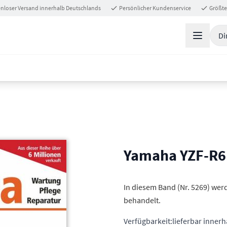
nloser Versand innerhalb Deutschlands
Persönlicher Kundenservice
Größte
Di
Yamaha YZF-R6
In diesem Band (Nr. 5269) werd
behandelt.
Verfügbarkeit:
lieferbar inner