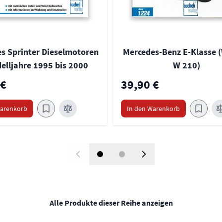
s Sprinter Dieselmotoren
Mercedes-Benz E-Klasse (
elljahre 1995 bis 2000
W 210)
 €
39,90 €
Warenkorb
In den Warenkorb
Alle Produkte dieser Reihe anzeigen