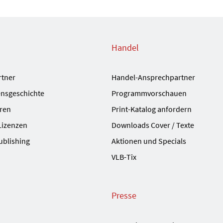
Handel
rtner
Handel-Ansprechpartner
nsgeschichte
Programmvorschauen
ren
Print-Katalog anfordern
Lizenzen
Downloads Cover / Texte
ublishing
Aktionen und Specials
VLB-Tix
Presse