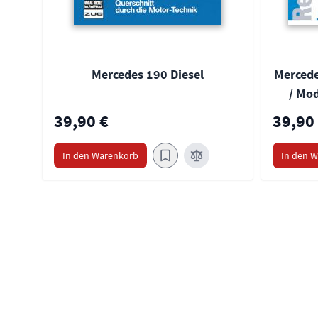
Mercedes 190 Diesel
Mercede
/ Mod
39,90 €
39,90
In den Warenkorb
In den 