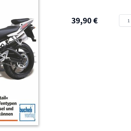
Meng
39,90 €