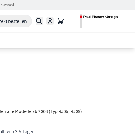
 Auswahl
Suche
Warenkorb
rekt bestellen
en alle Modelle ab 2003 (Typ RJ05, RJ09)
halb von 3-5 Tagen