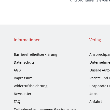
und profitieren Sie von
Informationen
Verlag
Barrierefreiheitserklärung
Ansprechpa
Datenschutz
Unternehme
AGB
Unsere Auto
Impressum
Rechte und 
Widerrufsbelehrung
Corporate P
Newsletter
Jobs
FAQ
Anfahrt
Teilnahmebedingungen Gewinnspiele