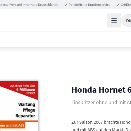
nloser Versand innerhalb Deutschlands
Persönlicher Kundenservice
Größte
Di
Honda Hornet 6
Einspritzer ohne und mit 
Zur Saison 2007 brachte Honda
und mit ABS auf den Markt. Da