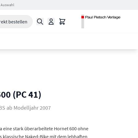
 Auswahl
Suche
Warenkorb
rekt bestellen
00 (PC 41)
ABS ab Modelljahr 2007
 eine stark überarbeitete Hornet 600 ohne
s klassische Naked-Bike mit dem lebhaften