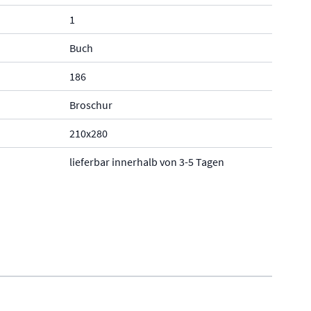
1
Buch
186
Broschur
210x280
lieferbar innerhalb von 3-5 Tagen