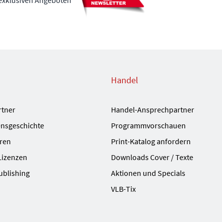
 exklusiven Angeboten
Handel
rtner
Handel-Ansprechpartner
nsgeschichte
Programmvorschauen
ren
Print-Katalog anfordern
Lizenzen
Downloads Cover / Texte
ublishing
Aktionen und Specials
VLB-Tix