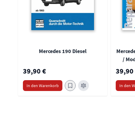
Mercedes 190 Diesel
Mercede
/ Mod
39,90 €
39,90
In den Warenkorb
In den 