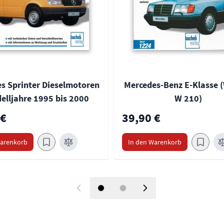
s Sprinter Dieselmotoren
Mercedes-Benz E-Klasse (
elljahre 1995 bis 2000
W 210)
 €
39,90 €
Warenkorb
In den Warenkorb