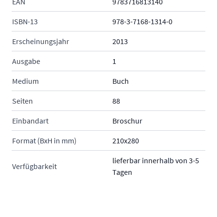
EAN
9783716813140
ISBN-13
978-3-7168-1314-0
Erscheinungsjahr
2013
Ausgabe
1
Medium
Buch
Seiten
88
Einbandart
Broschur
Format (BxH in mm)
210x280
lieferbar innerhalb von 3-5
Verfügbarkeit
Tagen