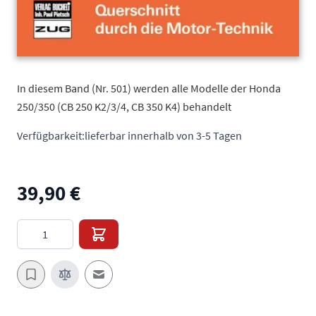
In diesem Band (Nr. 501) werden alle Modelle der Honda
250/350 (CB 250 K2/3/4, CB 350 K4) behandelt
Verfügbarkeit:
lieferbar innerhalb von 3-5 Tagen
39,90 €
Menge
E-Mail an einen Freund