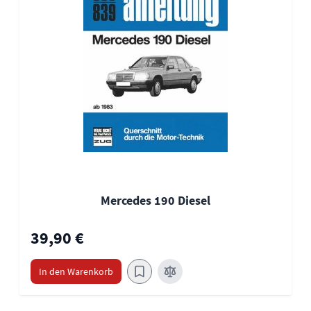
Mercedes 190 Diesel
39,90 €
In den Warenkorb