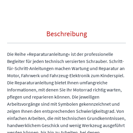
Beschreibung
Die Reihe »Reparaturanleitung« ist der professionelle
Begleiter für jeden technisch versierten Schrauber. Schritt-
für-Schritt-Anleitungen machen Wartung und Reparatur an
Motor, Fahrwerk und Fahrzeug-Elektronik zum Kinderspiel.
Die Reparaturanleitung bietet Ihnen umfangreiche
Informationen, mit denen Sie Ihr Motorrad richtig warten,
pflegen und reparieren können. Die jeweiligen
Arbeitsvorgänge sind mit Symbolen gekennzeichnet und
zeigen Ihnen den entsprechenden Schwierigkeitsgrad. Von
einfachen Arbeiten, die mit technischen Grundkenntnissen,
handwerklichem Geschick und wenig Werkzeug ausgeführt
werden können, bis hin zu Arbeiten, bei denen