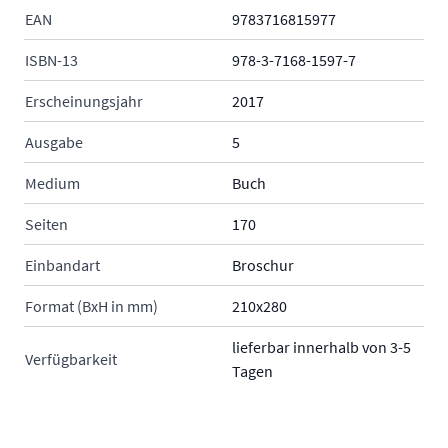
EAN
9783716815977
ISBN-13
978-3-7168-1597-7
Erscheinungsjahr
2017
Ausgabe
5
Medium
Buch
Seiten
170
Einbandart
Broschur
Format (BxH in mm)
210x280
lieferbar innerhalb von 3-5
Verfügbarkeit
Tagen