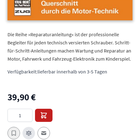
Die Reihe »Reparaturanleitung« ist der professionelle
Begleiter für jeden technisch versierten Schrauber. Schritt-
für-Schritt-Anleitungen machen Wartung und Reparatur an
Motor, Fahrwerk und Fahrzeug-Elektronik zum Kinderspiel.
Verfügbarkeit:
lieferbar innerhalb von 3-5 Tagen
39,90 €
Menge
E-Mail an einen Freund