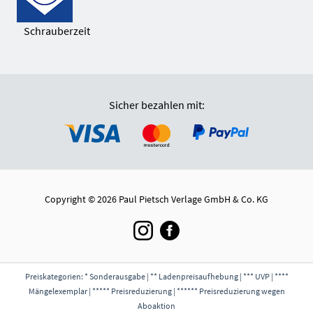
Schrauberzeit
Sicher bezahlen mit:
Copyright © 2026 Paul Pietsch Verlage GmbH & Co. KG
Preiskategorien: * Sonderausgabe | ** Ladenpreisaufhebung | *** UVP | ****
Mängelexemplar | ***** Preisreduzierung | ****** Preisreduzierung wegen
Aboaktion