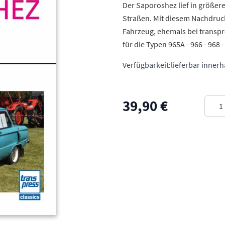
Der Saporoshez lief in größer
Straßen. Mit diesem Nachdruck
Fahrzeug, ehemals bei transpr
für die Typen 965A - 966 - 968 -
Verfügbarkeit:
lieferbar inner
Meng
39,90 €