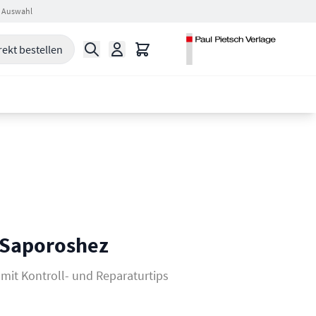
 Auswahl
Suche
Warenkorb
rekt bestellen
n Saporoshez
 mit Kontroll- und Reparaturtips