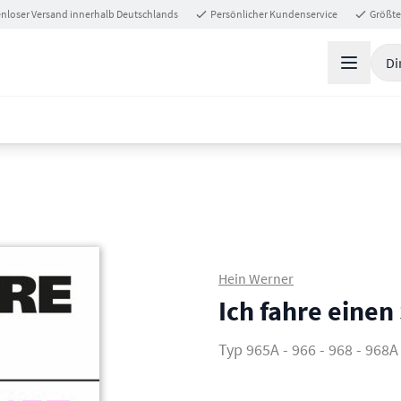
nloser Versand innerhalb Deutschlands
Persönlicher Kundenservice
Größte
Di
Hein Werner
Ich fahre eine
Typ 965A - 966 - 968 - 968A