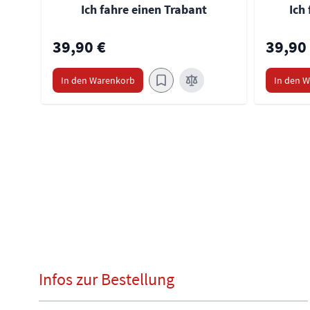
Ich fahre einen Trabant
Ich
39,90 €
39,90
In den Warenkorb
In den 
Infos zur Bestellung