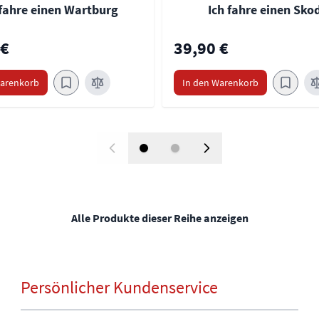
 fahre einen Wartburg
Ich fahre einen Sko
 €
39,90 €
Warenkorb
In den Warenkorb
Alle Produkte dieser Reihe anzeigen
Persönlicher Kundenservice