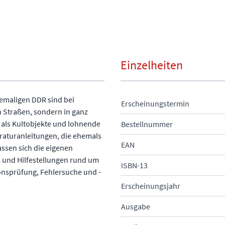
Einzelheiten
emaligen DDR sind bei
Erscheinungstermin
n Straßen, sondern in ganz
 als Kultobjekte und lohnende
Bestellnummer
raturanleitungen, die ehemals
EAN
assen sich die eigenen
s und Hilfestellungen rund um
ISBN-13
onsprüfung, Fehlersuche und -
Erscheinungsjahr
Ausgabe