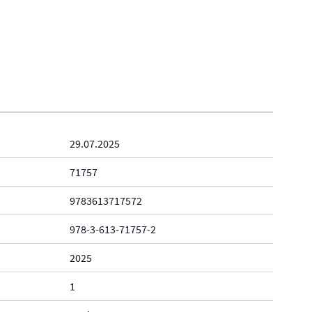
29.07.2025
71757
9783613717572
978-3-613-71757-2
2025
1