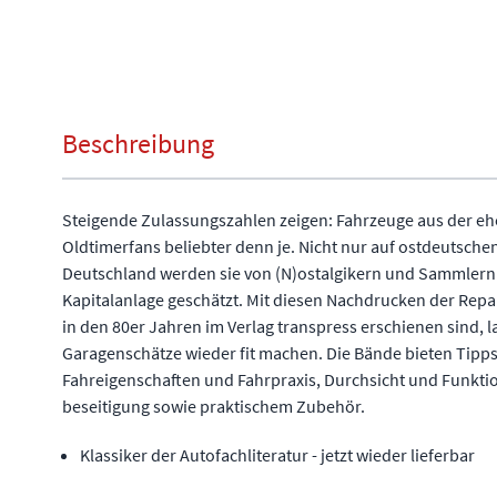
Beschreibung
Steigende Zulassungszahlen zeigen: Fahrzeuge aus der eh
Oldtimerfans beliebter denn je. Nicht nur auf ostdeutsche
Deutschland werden sie von (N)ostalgikern und Sammlern
Kapitalanlage geschätzt. Mit diesen Nachdrucken der Repa
in den 80er Jahren im Verlag transpress erschienen sind, l
Garagenschätze wieder fit machen. Die Bände bieten Tipp
Fahreigenschaften und Fahrpraxis, Durchsicht und Funkti
beseitigung sowie praktischem Zubehör.
Klassiker der Autofachliteratur - jetzt wieder lieferbar