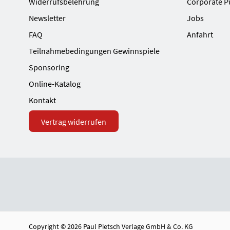
Widerrufsbelehrung
Corporate P
Newsletter
Jobs
FAQ
Anfahrt
Teilnahmebedingungen Gewinnspiele
Sponsoring
Online-Katalog
Kontakt
Vertrag widerrufen
Copyright © 2026 Paul Pietsch Verlage GmbH & Co. KG