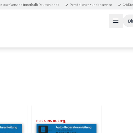
nloser Versand innerhalb Deutschlands
Persönlicher Kundenservice
Größte
Di