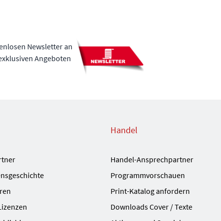
tenlosen Newsletter an
 exklusiven Angeboten
Handel
rtner
Handel-Ansprechpartner
nsgeschichte
Programmvorschauen
ren
Print-Katalog anfordern
Lizenzen
Downloads Cover / Texte