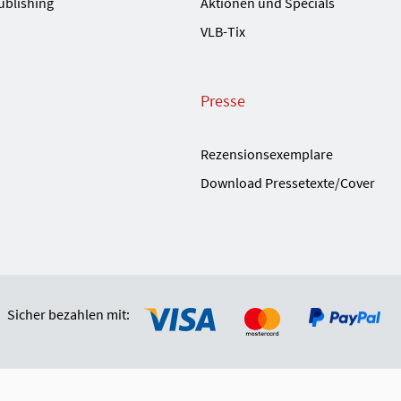
ublishing
Aktionen und Specials
VLB-Tix
Presse
Rezensionsexemplare
Download Pressetexte/Cover
Sicher bezahlen mit: