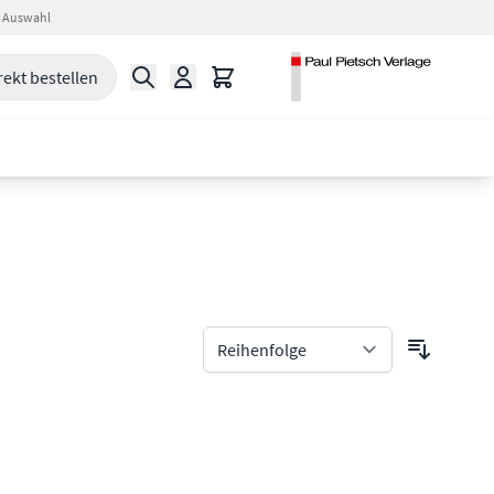
 Auswahl
Suche
Warenkorb
rekt bestellen