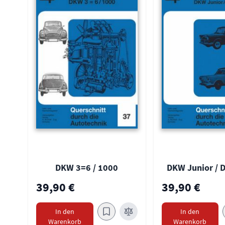
DKW 3=6 / 1000
DKW Junior / 
39,90 €
39,90 €
In den
In den
Warenkorb
Warenkorb