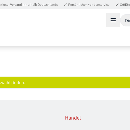
nloser Versand innerhalb Deutschlands
Persönlicher Kundenservice
Größte
Di
swahl finden.
Handel