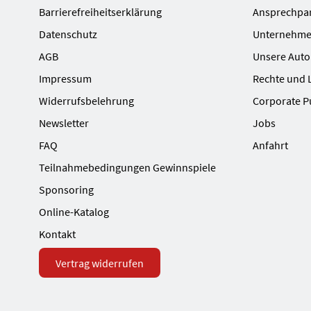
Barrierefreiheitserklärung
Ansprechpa
Datenschutz
Unternehme
AGB
Unsere Auto
Impressum
Rechte und 
Widerrufsbelehrung
Corporate P
Newsletter
Jobs
FAQ
Anfahrt
Teilnahmebedingungen Gewinnspiele
Sponsoring
Online-Katalog
Kontakt
Vertrag widerrufen