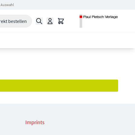
 Auswahl
Suche
Warenkorb
rekt bestellen
Imprints