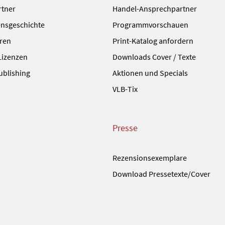
rtner
Handel-Ansprechpartner
nsgeschichte
Programmvorschauen
ren
Print-Katalog anfordern
Lizenzen
Downloads Cover / Texte
ublishing
Aktionen und Specials
VLB-Tix
Presse
Rezensionsexemplare
Download Pressetexte/Cover