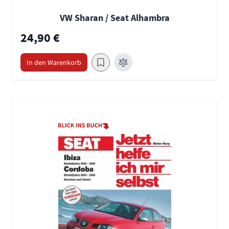
VW Sharan / Seat Alhambra
24,90 €
In den Warenkorb