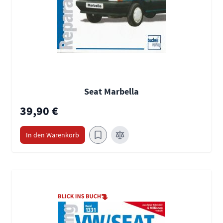
Seat Marbella
39,90 €
In den Warenkorb