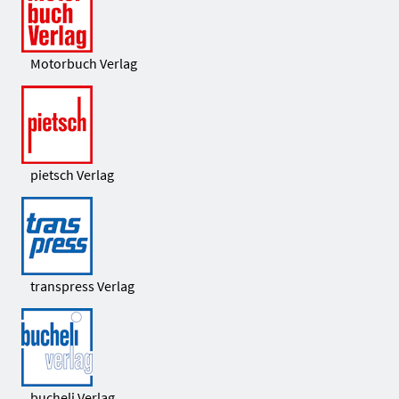
Motorbuch Verlag
pietsch Verlag
transpress Verlag
bucheli Verlag