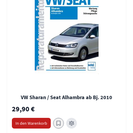
VW Sharan / Seat Alhambra ab Bj. 2010
29,90 €
In den Warenkorb