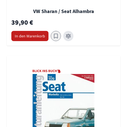
VW Sharan / Seat Alhambra
39,90 €
In den Warenkorb