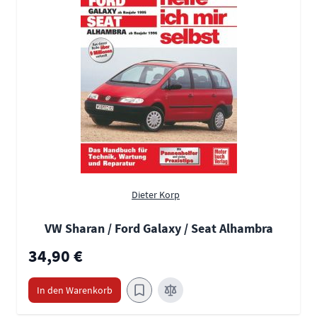
Dieter Korp
VW Sharan / Ford Galaxy / Seat Alhambra
34,90 €
In den Warenkorb