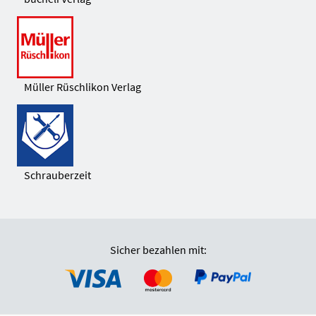
Müller Rüschlikon Verlag
Schrauberzeit
Sicher bezahlen mit: