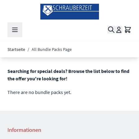
Zum Inhalt springen
Suche
Waren
Startseite
/
All Bundle Packs Page
Searching for special deals? Browse the list below to find
the offer you're looking for!
There are no bundle packs yet.
Informationen