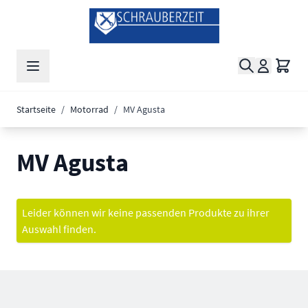
Zum Inhalt springen
Suche
Waren
Startseite
/
Motorrad
/
MV Agusta
MV Agusta
Leider können wir keine passenden Produkte zu ihrer
Auswahl finden.