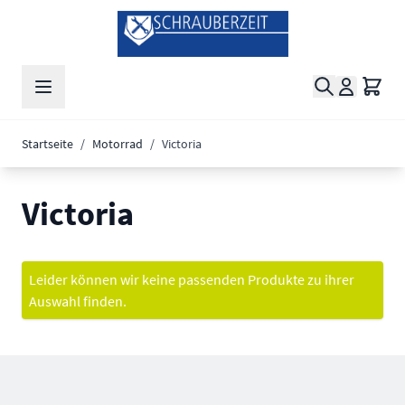
Zum Inhalt springen
Suche
Waren
Startseite
/
Motorrad
/
Victoria
Victoria
Leider können wir keine passenden Produkte zu ihrer
Auswahl finden.