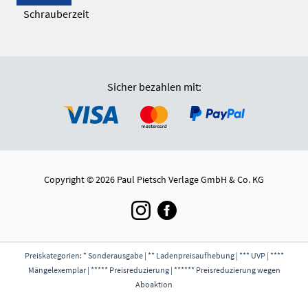
Schrauberzeit
Sicher bezahlen mit:
Copyright © 2026 Paul Pietsch Verlage GmbH & Co. KG
Preiskategorien: * Sonderausgabe | ** Ladenpreisaufhebung | *** UVP | ****
Mängelexemplar | ***** Preisreduzierung | ****** Preisreduzierung wegen
Aboaktion