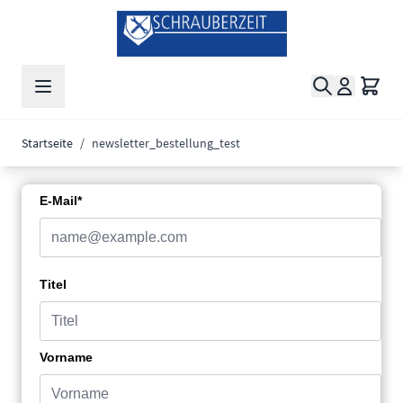
Zum Inhalt springen
Suche
Waren
Startseite
/
newsletter_bestellung_test
E-Mail*
Titel
Vorname