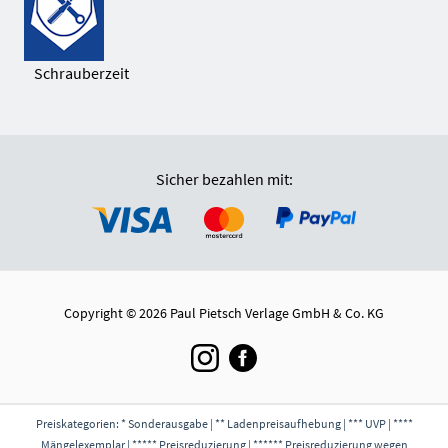
Schrauberzeit
Sicher bezahlen mit:
Copyright © 2026 Paul Pietsch Verlage GmbH & Co. KG
Preiskategorien: * Sonderausgabe | ** Ladenpreisaufhebung | *** UVP | ****
Mängelexemplar | ***** Preisreduzierung | ****** Preisreduzierung wegen