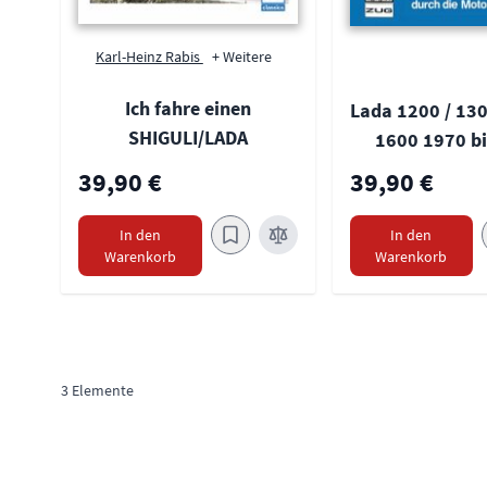
Karl-Heinz Rabis
+ Weitere
Ich fahre einen
Lada 1200 / 130
SHIGULI/LADA
1600 1970 b
39,90 €
39,90 €
In den
In den
Warenkorb
Warenkorb
3
Elemente