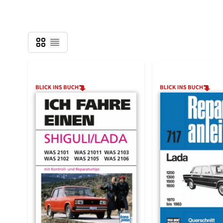
Grid
Liste