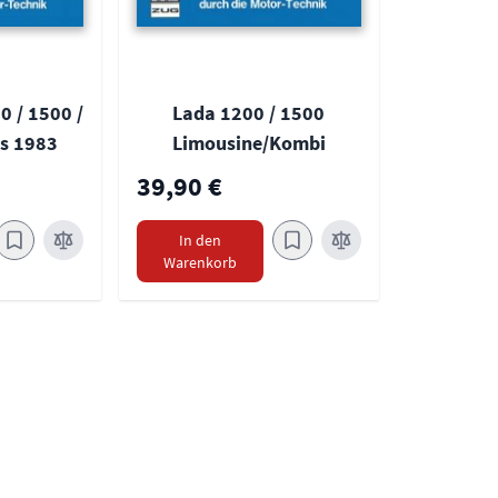
0 / 1500 /
Lada 1200 / 1500
is 1983
Limousine/Kombi
39,90 €
In den
Warenkorb