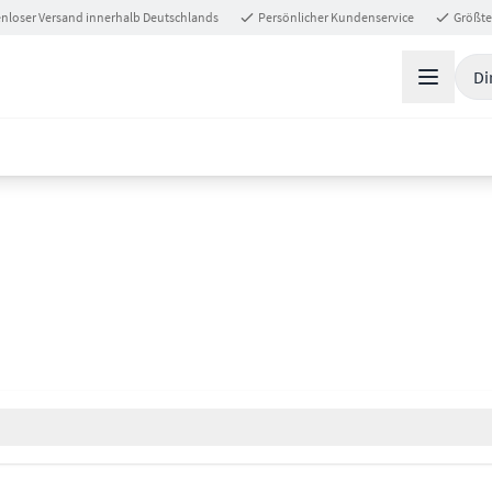
nloser Versand innerhalb Deutschlands
Persönlicher Kundenservice
Größte
Di