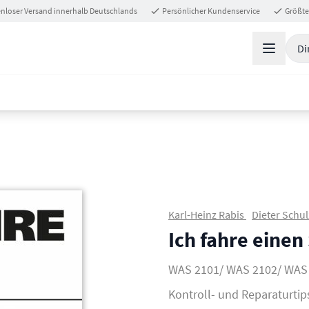
nloser Versand innerhalb Deutschlands
Persönlicher Kundenservice
Größte
Di
Karl-Heinz Rabis
Dieter Schu
Ich fahre eine
WAS 2101/ WAS 2102/ WAS 
Kontroll- und Reparaturtip