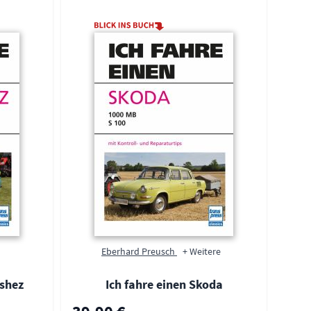
Eberhard Preusch
+ Weitere
oshez
Ich fahre einen Skoda