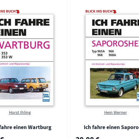
Horst Ihling
Hein Werner
 fahre einen Wartburg
Ich fahre einen Sapor