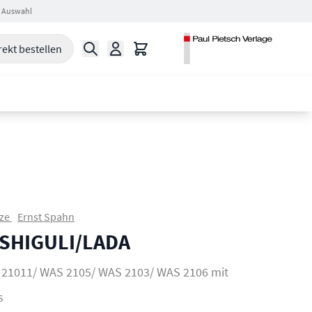
 Auswahl
Suche
Warenkorb
rekt bestellen
lze
Ernst Spahn
n SHIGULI/LADA
21011/ WAS 2105/ WAS 2103/ WAS 2106 mit
s