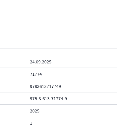
24.09.2025
71774
9783613717749
978-3-613-71774-9
2025
1