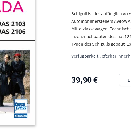
Schiguli ist der anfänglich v
Automobilherstellers AwtoWAS.
Mittelklassewagen. Technisch
Lizenznachbauten des Fiat 12
Typen des Schigulis gebaut. Es
Verfügbarkeit:
lieferbar inner
Meng
39,90 €