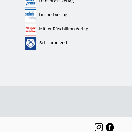
transpress Verlag
bucheli Verlag
Müller Rüschlikon Verlag
Schrauberzeit