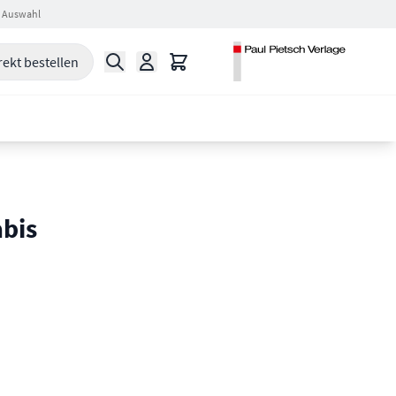
 Auswahl
Suche
Warenkorb
rekt bestellen
abis