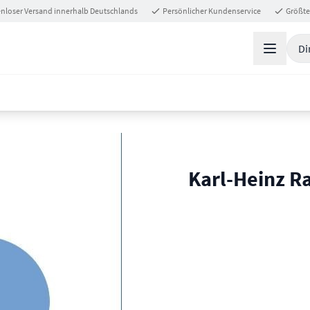
nloser Versand innerhalb Deutschlands
Persönlicher Kundenservice
Größte
Di
Karl-Heinz R