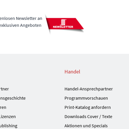
tenlosen Newsletter an
 exklusiven Angeboten
Handel
rtner
Handel-Ansprechpartner
nsgeschichte
Programmvorschauen
ren
Print-Katalog anfordern
Lizenzen
Downloads Cover / Texte
ublishing
Aktionen und Specials