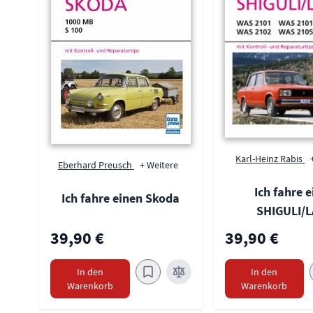
Karl-Heinz Rabis
Eberhard Preusch
+ Weitere
Ich fahre 
Ich fahre einen Skoda
SHIGULI/
39,90 €
39,90 €
In den
In den
Warenkorb
Warenkorb