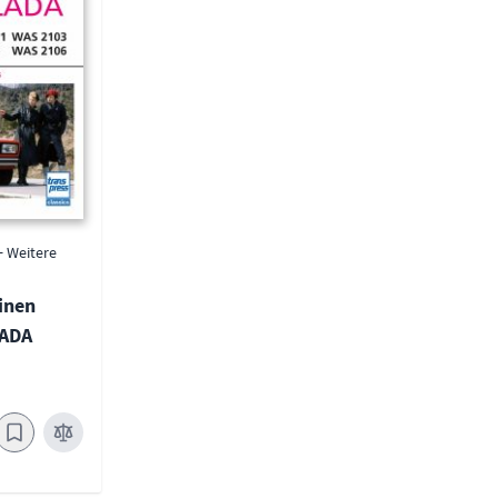
+ Weitere
einen
LADA