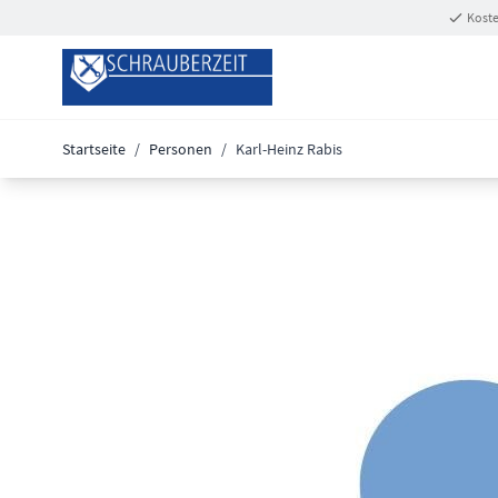
Zum Inhalt springen
Koste
Startseite
/
Personen
/
Karl-Heinz Rabis