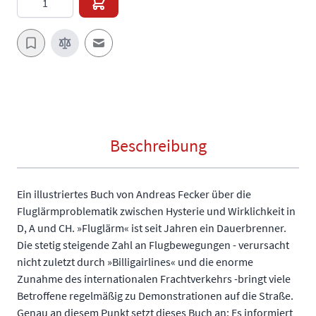
E-Mail an einen Freund
Beschreibung
Ein illustriertes Buch von Andreas Fecker über die
Fluglärmproblematik zwischen Hysterie und Wirklichkeit in
D, A und CH. »Fluglärm« ist seit Jahren ein Dauerbrenner.
Die stetig steigende Zahl an Flugbewegungen - verursacht
nicht zuletzt durch »Billigairlines« und die enorme
Zunahme des internationalen Frachtverkehrs -bringt viele
Betroffene regelmäßig zu Demonstrationen auf die Straße.
Genau an diesem Punkt setzt dieses Buch an: Es informiert