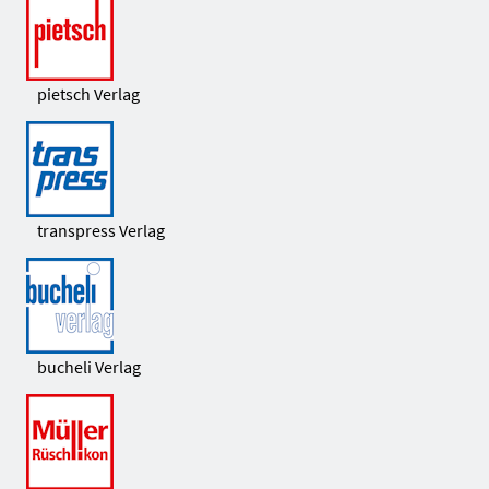
pietsch Verlag
transpress Verlag
bucheli Verlag