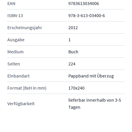
EAN
9783613034006
ISBN-13
978-3-613-03400-6
Erscheinungsjahr
2012
Ausgabe
1
Medium
Buch
Seiten
224
Einbandart
Pappband mit Überzug
Format (BxH in mm)
170x240
lieferbar innerhalb von 3-5
Verfügbarkeit
Tagen