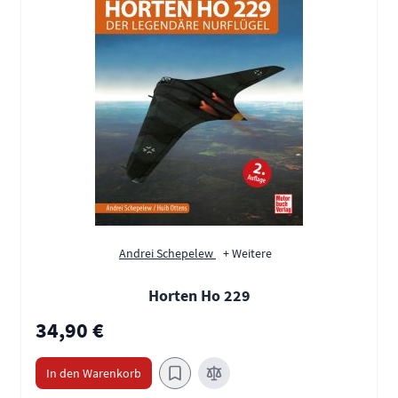
Andrei Schepelew
+ Weitere
Horten Ho 229
34,90 €
In den Warenkorb