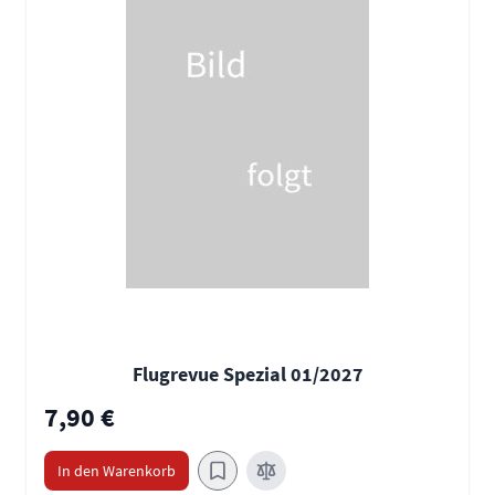
Flugrevue Spezial 01/2027
7,90 €
In den Warenkorb