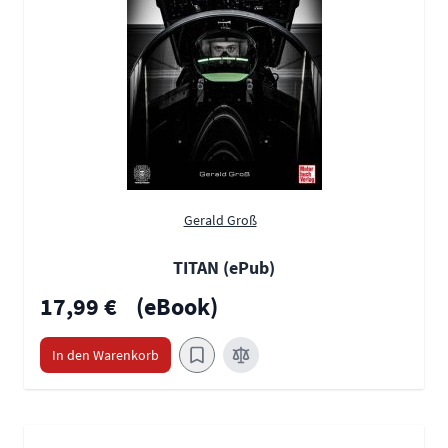
Gerald Groß
TITAN (ePub)
17,99 €
(eBook)
In den Warenkorb