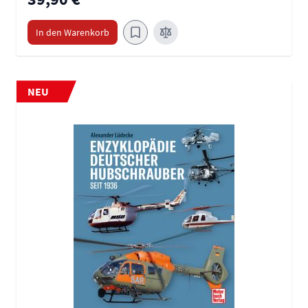
In den Warenkorb
NEU