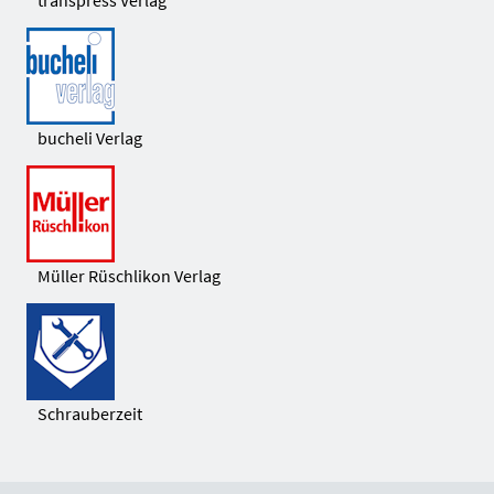
transpress Verlag
bucheli Verlag
Müller Rüschlikon Verlag
Schrauberzeit