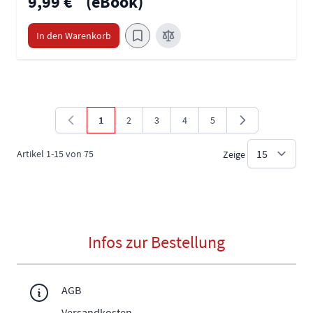
9,99 €
(eBook)
In den Warenkorb
1
2
3
4
5
Sie lesen gerade die Seite
Seite
Seite
Seite
Seite
Artikel
1
-
15
von
75
Zeige
Infos zur Bestellung
AGB
Versandkosten