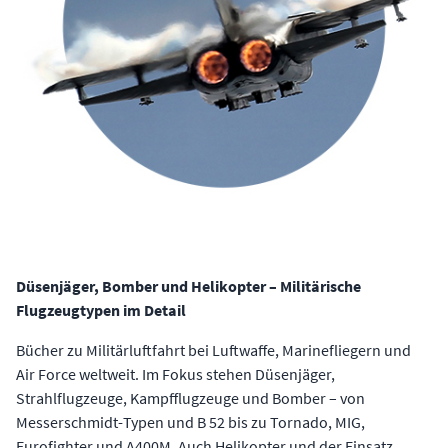
Düsenjäger, Bomber und Helikopter – Militärische
Flugzeugtypen im Detail
Bücher zu Militärluftfahrt bei Luftwaffe, Marinefliegern und
Air Force weltweit. Im Fokus stehen Düsenjäger,
Strahlflugzeuge, Kampfflugzeuge und Bomber – von
Messerschmidt-Typen und B 52 bis zu Tornado, MIG,
Eurofighter und A400M. Auch Helikopter und der Einsatz