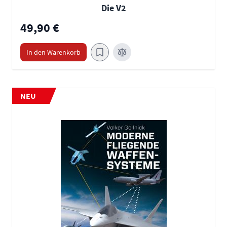
Die V2
49,90 €
In den Warenkorb
NEU