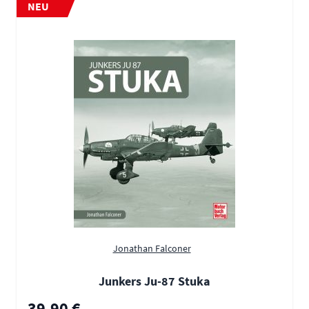
NEU
Jonathan Falconer
Junkers Ju-87 Stuka
39,90 €