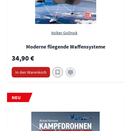
Volker Gollnick
Moderne fliegende Waffensysteme
34,90 €
In den Warenkorb
NEU