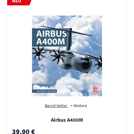
NEU
Bernd Vetter
+ Weitere
Airbus A400M
39,90 €