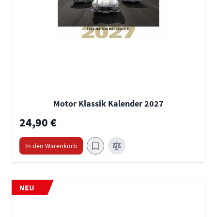
Motor Klassik Kalender 2027
24,90 €
In den Warenkorb
NEU