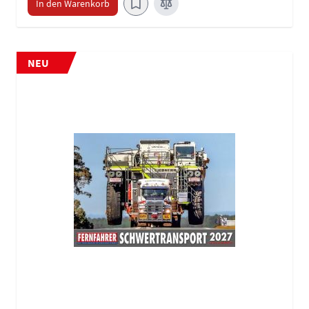
In den Warenkorb
NEU