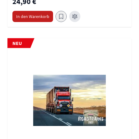
24,90 €
In den Warenkorb
NEU