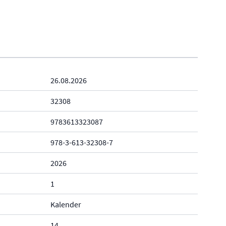
26.08.2026
32308
9783613323087
978-3-613-32308-7
2026
1
Kalender
14