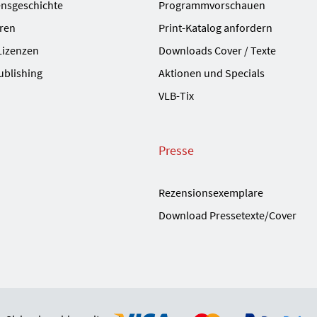
nsgeschichte
Programmvorschauen
ren
Print-Katalog anfordern
Lizenzen
Downloads Cover / Texte
ublishing
Aktionen und Specials
VLB-Tix
Presse
Rezensionsexemplare
Download Pressetexte/Cover