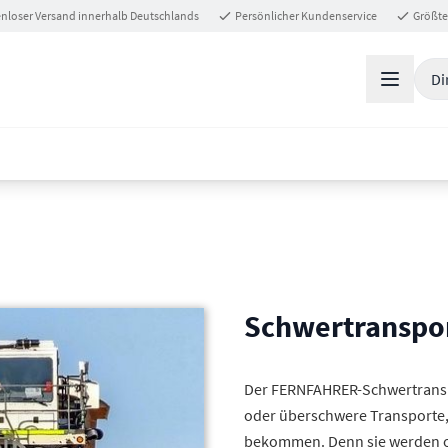
nloser Versand innerhalb Deutschlands
Persönlicher Kundenservice
Größte
Di
Schwertranspor
Der FERNFAHRER-Schwertranspo
oder überschwere Transporte, 
bekommen. Denn sie werden of