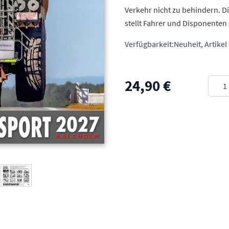
Verkehr nicht zu behindern. D
stellt Fahrer und Disponenten
Verfügbarkeit:
Neuheit, Artikel
Meng
24,90 €
arger image
View larger image