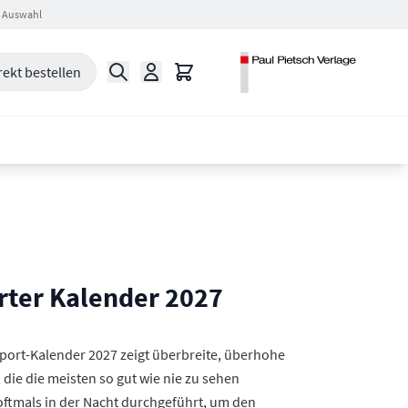
 Auswahl
Suche
Warenkorb
rekt bestellen
ter Kalender 2027
rt-Kalender 2027 zeigt überbreite, überhohe
die die meisten so gut wie nie zu sehen
tmals in der Nacht durchgeführt, um den