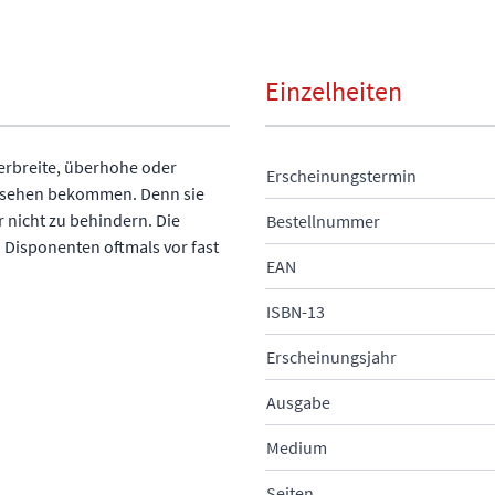
Einzelheiten
erbreite, überhohe oder
Erscheinungstermin
zu sehen bekommen. Denn sie
 nicht zu behindern. Die
Bestellnummer
 Disponenten oftmals vor fast
EAN
ISBN-13
Erscheinungsjahr
Ausgabe
Medium
Seiten