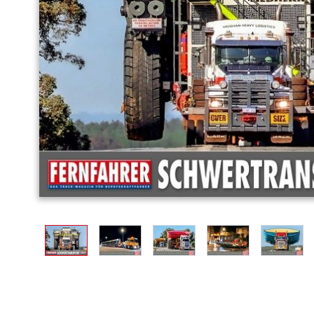
View larger image
View larger image
View larger image
View larger image
View l