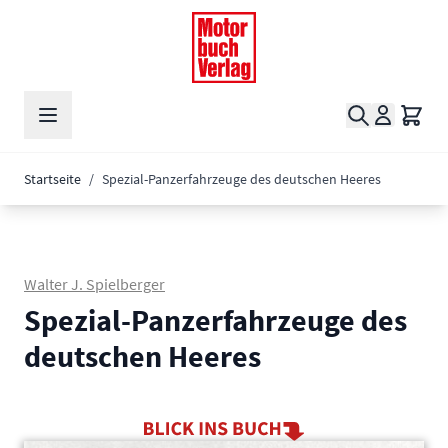
Zum Inhalt springen
Suche
Waren
Startseite
/
Spezial-Panzerfahrzeuge des deutschen Heeres
Walter J. Spielberger
Spezial-Panzerfahrzeuge des
deutschen Heeres