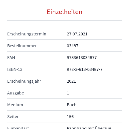
Einzelheiten
Erscheinungstermin
27.07.2021
Bestellnummer
03487
EAN
9783613034877
ISBN-13
978-3-613-03487-7
Erscheinungsjahr
2021
Ausgabe
1
Medium
Buch
Seiten
156
Einbandart
Pappband mit Überzug