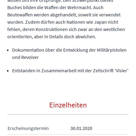
wissen um ihre Ursprünge. Den Schwerpunkt dieses
Buches bilden die Waffen der Wehrmacht. Auch
Beutewaffen werden abgehandelt, soweit sie verwendet
wurden. Zudem dürfen auch Nationen wie Japan nicht
fehlen, deren Konstruktionen sich zwar an den westlichen
orientierten, aber in Details doch abwichen.
Dokumentation über die Entwicklung der Militärpistolen
und Revolver
Entstanden in Zusammenarbeit mit der Zeitschrift 'Visier'
Einzelheiten
Erscheinungstermin
30.01.2020