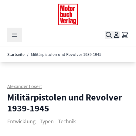
Zum Inhalt springen
Suche
Waren
Startseite
/
Militärpistolen und Revolver 1939-1945
Alexander Losert
Militärpistolen und Revolver
1939-1945
Entwicklung - Typen - Technik