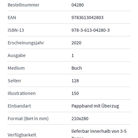
Bestellnummer
04280
EAN
9783613042803
ISBN-13
978-3-613-04280-3
Erscheinungsjahr
2020
Ausgabe
1
Medium
Buch
Seiten
128
Illustrationen
150
Einbandart
Pappband mit Überzug
Format (BxH in mm)
210x280
lieferbar innerhalb von 3-5
Verfügbarkeit