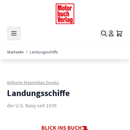
Zum Inhalt springen
Suche
Waren
Startseite
/
Landungsschiffe
Wilhelm Maximilian Donko
Landungsschiffe
der U.S. Navy seit 1939