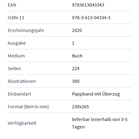
EAN
9783613043343
ISBN-13
978-3-613-04334-3
Erscheinungsjahr
2020
Ausgabe
1
Medium
Buch
Seiten
224
Illustrationen
300
Einbandart
Pappband mit Überzug
Format (BxH in mm)
230x265
lieferbar innerhalb von 3-5
Verfügbarkeit
Tagen