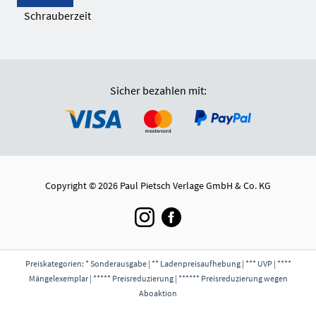
Schrauberzeit
Sicher bezahlen mit:
Copyright © 2026 Paul Pietsch Verlage GmbH & Co. KG
Preiskategorien: * Sonderausgabe | ** Ladenpreisaufhebung | *** UVP | ****
Mängelexemplar | ***** Preisreduzierung | ****** Preisreduzierung wegen
Aboaktion