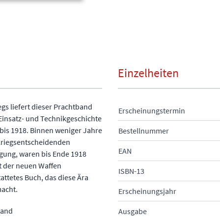
Einzelheiten
gs liefert dieser Prachtband
Erscheinungstermin
Einsatz- und Technikgeschichte
 bis 1918. Binnen weniger Jahre
Bestellnummer
 kriegsentscheidenden
EAN
ügung, waren bis Ende 1918
t der neuen Waffen
ISBN-13
attetes Buch, das diese Ära
acht.
Erscheinungsjahr
tand
Ausgabe