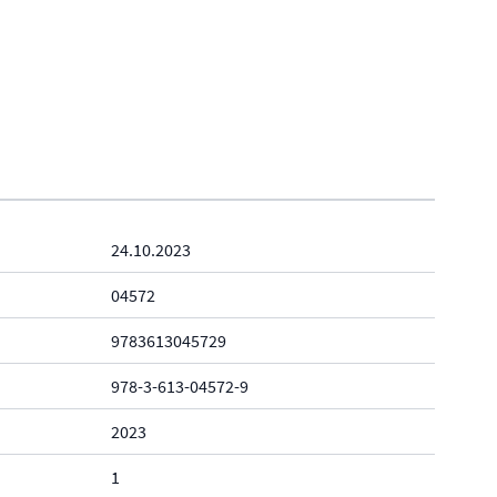
24.10.2023
04572
9783613045729
978-3-613-04572-9
2023
1