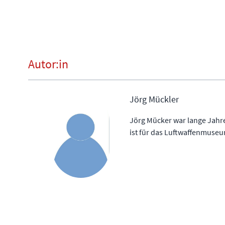
Autor:in
Jörg Mückler
Jörg Mücker war lange Jahre
ist für das Luftwaffenmuseu