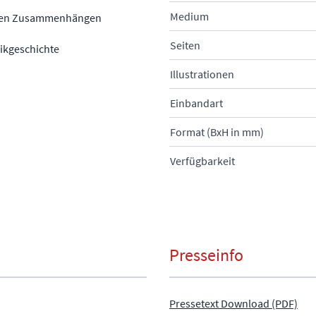
Medium
chen Zusammenhängen
Seiten
nikgeschichte
Illustrationen
Einbandart
Format (BxH in mm)
Verfügbarkeit
Presseinfo
Pressetext Download (PDF)