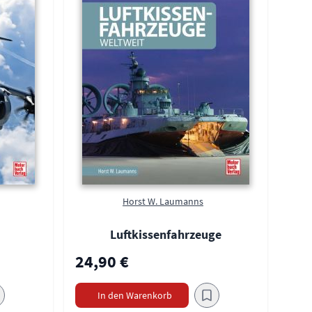
Horst W. Laumanns
Luftkissenfahrzeuge
24,90 €
In den Warenkorb