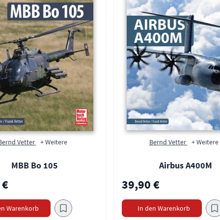
Bernd Vetter
+ Weitere
Bernd Vetter
+ Weitere
MBB Bo 105
Airbus A400M
 €
39,90 €
en Warenkorb
In den Warenkorb