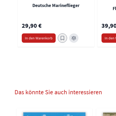
Deutsche Marineflieger
F
29,90 €
39,90
In den Warenkorb
In den
Das könnte Sie auch interessieren