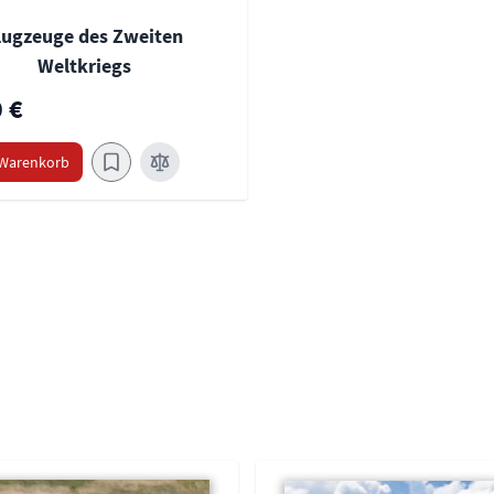
lugzeuge des Zweiten
Weltkriegs
 €
 Warenkorb