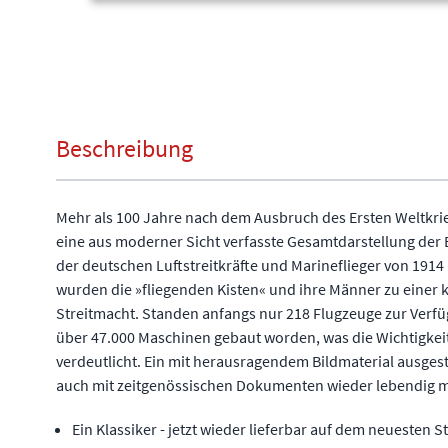
Beschreibung
Mehr als 100 Jahre nach dem Ausbruch des Ersten Weltkrie
eine aus moderner Sicht verfasste Gesamtdarstellung der 
der deutschen Luftstreitkräfte und Marineflieger von 1914
wurden die »fliegenden Kisten« und ihre Männer zu einer
Streitmacht. Standen anfangs nur 218 Flugzeuge zur Verf
über 47.000 Maschinen gebaut worden, was die Wichtigkei
verdeutlicht. Ein mit herausragendem Bildmaterial ausgest
auch mit zeitgenössischen Dokumenten wieder lebendig m
Ein Klassiker - jetzt wieder lieferbar auf dem neuesten S