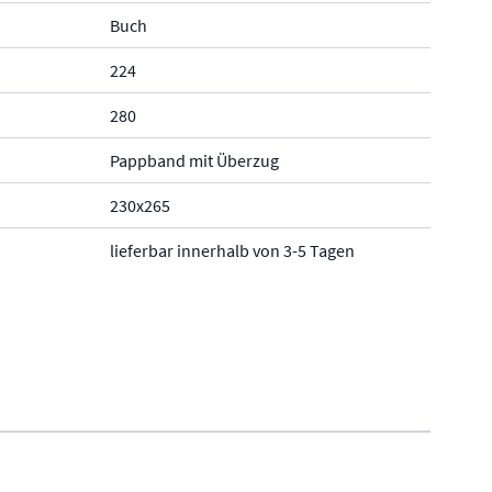
Buch
224
280
Pappband mit Überzug
230x265
lieferbar innerhalb von 3-5 Tagen