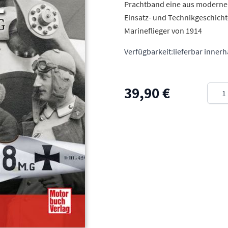
Prachtband eine aus moderner
Einsatz- und Technikgeschicht
Marineflieger von 1914
Verfügbarkeit:
lieferbar inner
Meng
39,90 €