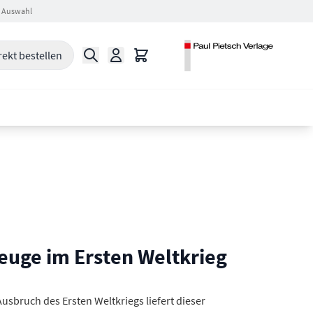
 Auswahl
Suche
Warenkorb
rekt bestellen
euge im Ersten Weltkrieg
usbruch des Ersten Weltkriegs liefert dieser