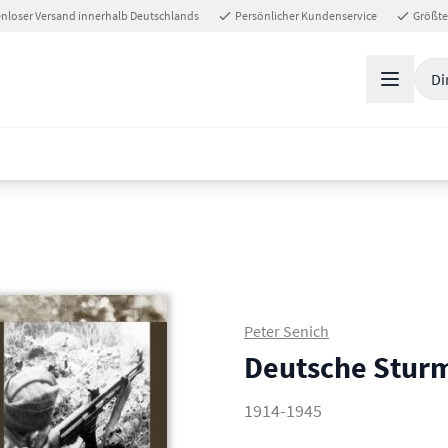
nloser Versand innerhalb Deutschlands
Persönlicher Kundenservice
Größte
Di
Peter Senich
Deutsche Stur
1914-1945