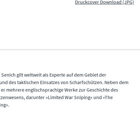
Druckcover Download (JPG)
. Senich gilt weltweit als Experte auf dem Gebiet der
nd des taktischen Einsatzes von Scharfschützen. Neben dem
e er mehrere englischsprachige Werke zur Geschichte des
zenwesens, darunter »Limited War Sniping« und »The
ing«.