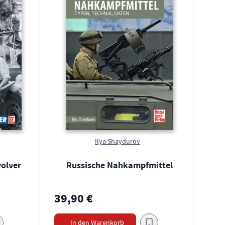
Ilya Shaydurov
volver
Russische Nahkampfmittel
39,90 €
In den Warenkorb