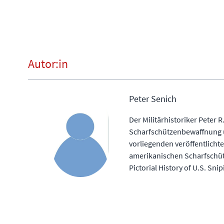
Autor:in
Peter Senich
Der Militärhistoriker Peter R
Scharfschützenbewaffnung u
vorliegenden veröffentlicht
amerikanischen Scharfschüt
Pictorial History of U.S. Snip