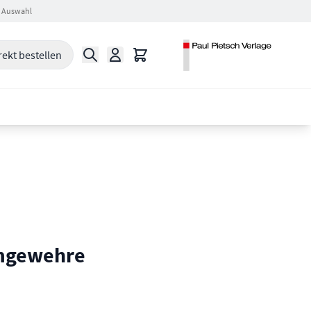
 Auswahl
Suche
Warenkorb
rekt bestellen
mgewehre