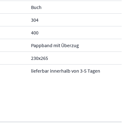
Buch
304
400
Pappband mit Überzug
230x265
lieferbar innerhalb von 3-5 Tagen