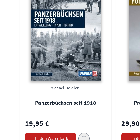
Michael Heidler
Panzerbüchsen seit 1918
Pr
19,95 €
29,90
In den Warenkorb
In d