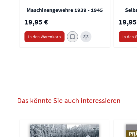
Maschinengewehre 1939 - 1945
Selb
19,95 €
19,95
In den Warenkorb
In den 
Das könnte Sie auch interessieren