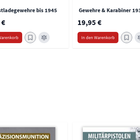
stladegewehre bis 1945
Gewehre & Karabiner 19
 €
19,95 €
Warenkorb
In den Warenkorb