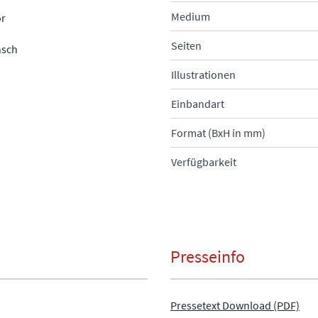
Medium
ör
Seiten
nsch
Illustrationen
Einbandart
Format (BxH in mm)
Verfügbarkeit
Presseinfo
Pressetext Download (PDF)