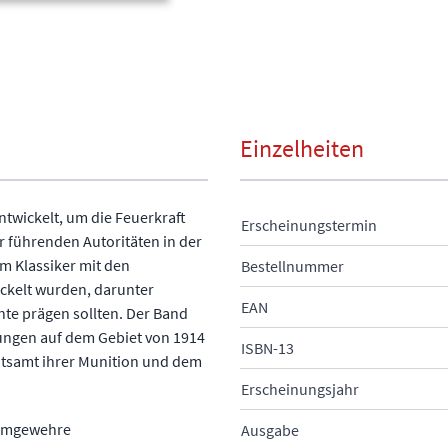
Einzelheiten
twickelt, um die Feuerkraft
Erscheinungstermin
r führenden Autoritäten in der
m Klassiker mit den
Bestellnummer
ckelt wurden, darunter
EAN
nte prägen sollten. Der Band
lungen auf dem Gebiet von 1914
ISBN-13
itsamt ihrer Munition und dem
Erscheinungsjahr
turmgewehre
Ausgabe