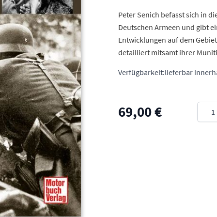
Peter Senich befasst sich in 
Deutschen Armeen und gibt ein
Entwicklungen auf dem Gebiet
detailliert mitsamt ihrer Mun
Verfügbarkeit:
lieferbar inner
Meng
69,00 €