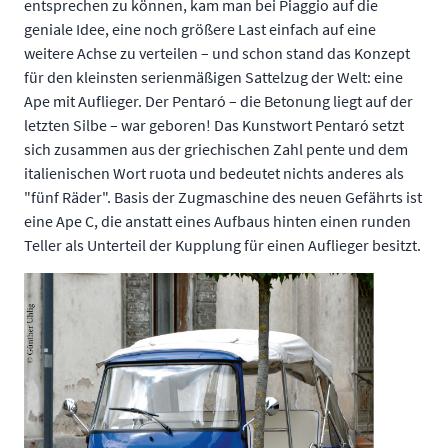
entsprechen zu können, kam man bei Piaggio auf die
geniale Idee, eine noch größere Last einfach auf eine
weitere Achse zu verteilen – und schon stand das Konzept
für den kleinsten serienmäßigen Sattelzug der Welt: eine
Ape mit Auflieger. Der Pentaró – die Betonung liegt auf der
letzten Silbe – war geboren! Das Kunstwort Pentaró setzt
sich zusammen aus der griechischen Zahl pente und dem
italienischen Wort ruota und bedeutet nichts anderes als
"fünf Räder". Basis der Zugmaschine des neuen Gefährts ist
eine Ape C, die anstatt eines Aufbaus hinten einen runden
Teller als Unterteil der Kupplung für einen Auflieger besitzt.