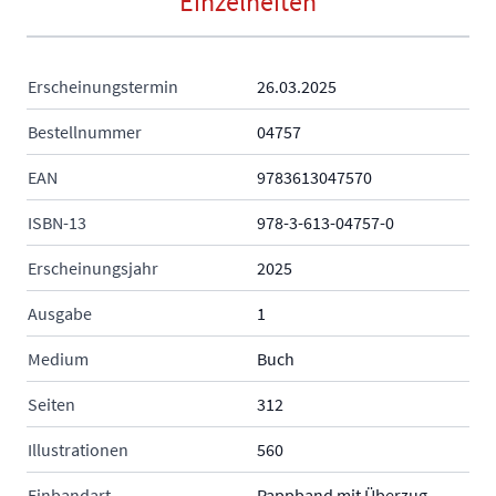
Einzelheiten
Erscheinungstermin
26.03.2025
Bestellnummer
04757
EAN
9783613047570
ISBN-13
978-3-613-04757-0
Erscheinungsjahr
2025
Ausgabe
1
Medium
Buch
Seiten
312
Illustrationen
560
Einbandart
Pappband mit Überzug