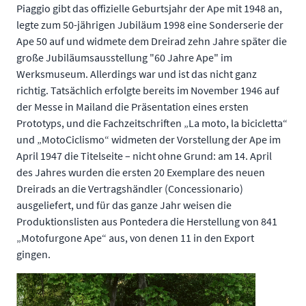
Piaggio gibt das offizielle Geburtsjahr der Ape mit 1948 an,
legte zum 50-jährigen Jubiläum 1998 eine Sonderserie der
Ape 50 auf und widmete dem Dreirad zehn Jahre später die
große Jubiläumsausstellung "60 Jahre Ape" im
Werksmuseum. Allerdings war und ist das nicht ganz
richtig. Tatsächlich erfolgte bereits im November 1946 auf
der Messe in Mailand die Präsentation eines ersten
Prototyps, und die Fachzeitschriften „La moto, la bicicletta“
und „MotoCiclismo“ widmeten der Vorstellung der Ape im
April 1947 die Titelseite – nicht ohne Grund: am 14. April
des Jahres wurden die ersten 20 Exemplare des neuen
Dreirads an die Vertragshändler (Concessionario)
ausgeliefert, und für das ganze Jahr weisen die
Produktionslisten aus Pontedera die Herstellung von 841
„Motofurgone Ape“ aus, von denen 11 in den Export
gingen.