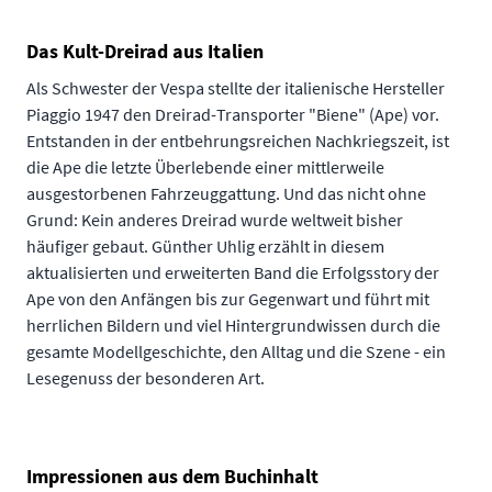
Das Kult-Dreirad aus Italien
Als Schwester der Vespa stellte der italienische Hersteller
Piaggio 1947 den Dreirad-Transporter "Biene" (Ape) vor.
Entstanden in der entbehrungsreichen Nachkriegszeit, ist
die Ape die letzte Überlebende einer mittlerweile
ausgestorbenen Fahrzeuggattung. Und das nicht ohne
Grund: Kein anderes Dreirad wurde weltweit bisher
häufiger gebaut. Günther Uhlig erzählt in diesem
aktualisierten und erweiterten Band die Erfolgsstory der
Ape von den Anfängen bis zur Gegenwart und führt mit
herrlichen Bildern und viel Hintergrundwissen durch die
gesamte Modellgeschichte, den Alltag und die Szene - ein
Lesegenuss der besonderen Art.
Impressionen aus dem Buchinhalt