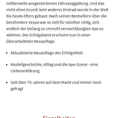
mittlerweile ausgestorbenen Fahrzeuggattung. Und das
nicht ohne Grund: kein anderes Dreirad wurde in der Welt
bis heute öfters gebaut. Nach seinen Bestsellern über die
berühmtere Vespa war es Zeit für Günther Uhlig, sich
endlich der bislang zu Unrecht vernachlässigten Ape zu
widmen. Der Erfolgsband erscheint nun in einer
überarbeiteten Neuauflage.
Aktualisierte Neuauflage des Erfolgstitels
Modellgeschichte, Alltag und die Ape-Szene - eine
Liebeserklärung
Seit über 75 Jahren auf dem Markt und immer noch
gefragt