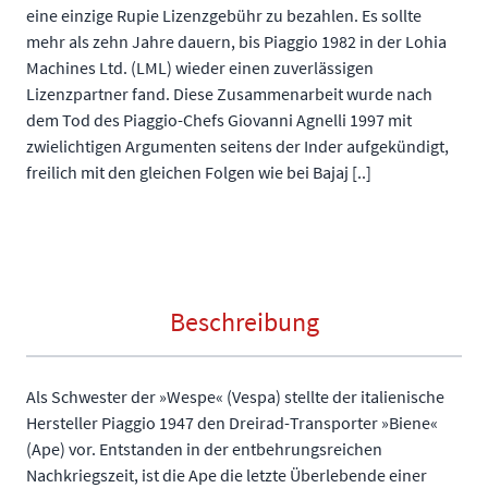
eine einzige Rupie Lizenzgebühr zu bezahlen. Es sollte
mehr als zehn Jahre dauern, bis Piaggio 1982 in der Lohia
Machines Ltd. (LML) wieder einen zuverlässigen
Lizenzpartner fand. Diese Zusammenarbeit wurde nach
dem Tod des Piaggio-Chefs Giovanni Agnelli 1997 mit
zwielichtigen Argumenten seitens der Inder aufgekündigt,
freilich mit den gleichen Folgen wie bei Bajaj [..]
Beschreibung
Als Schwester der »Wespe« (Vespa) stellte der italienische
Hersteller Piaggio 1947 den Dreirad-Transporter »Biene«
(Ape) vor. Entstanden in der entbehrungsreichen
Nachkriegszeit, ist die Ape die letzte Überlebende einer