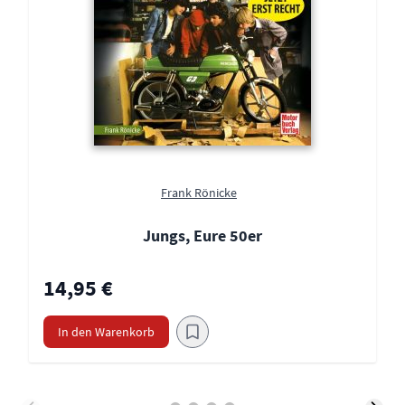
Frank Rönicke
Jungs, Eure 50er
14,95 €
In den Warenkorb