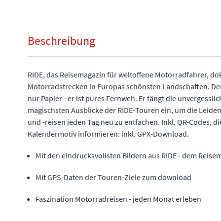
Beschreibung
RIDE, das Reisemagazin für weltoffene Motorradfahrer, d
Motorradstrecken in Europas schönsten Landschaften. Der
nur Papier - er ist pures Fernweh. Er fängt die unvergess
magischsten Ausblicke der RIDE-Touren ein, um die Leide
und -reisen jeden Tag neu zu entfachen. Inkl. QR-Codes, d
Kalendermotiv informieren: inkl. GPX-Download.
Mit den eindrucksvollsten Bildern aus RIDE - dem Rei
Mit GPS-Daten der Touren-Ziele zum download
Faszination Motorradreisen - jeden Monat erleben