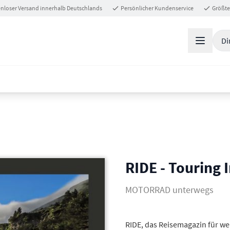
nloser Versand innerhalb Deutschlands
Persönlicher Kundenservice
Größte
Di
RIDE - Touring
MOTORRAD unterwegs
RIDE, das Reisemagazin für we