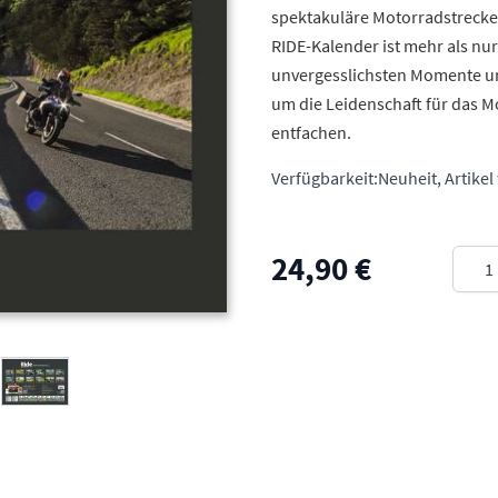
spektakuläre Motorradstrecke
RIDE-Kalender ist mehr als nur 
unvergesslichsten Momente un
um die Leidenschaft für das M
entfachen.
Verfügbarkeit:
Neuheit, Artikel
Meng
24,90 €
arger image
View larger image