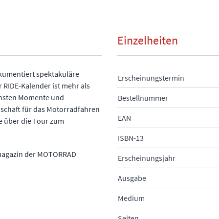
Einzelheiten
okumentiert spektakuläre
Erscheinungstermin
 RIDE-Kalender ist mehr als
lichsten Momente und
Bestellnummer
nschaft für das Motorradfahren
EAN
ie über die Tour zum
ISBN-13
semagazin der MOTORRAD
Erscheinungsjahr
Ausgabe
Medium
Seiten