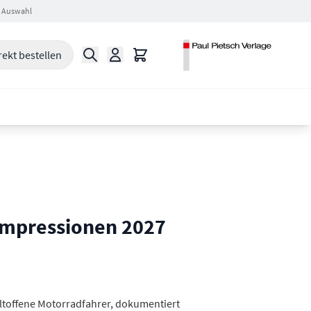
 Auswahl
Suche
Warenkorb
rekt bestellen
 Impressionen 2027
ltoffene Motorradfahrer, dokumentiert