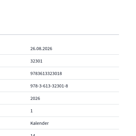
26.08.2026
32301
9783613323018
978-3-613-32301-8
2026
1
Kalender
14