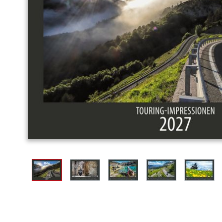
View larger image
View larger image
View larger image
View larger image
View l