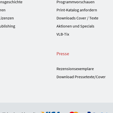
nsgeschichte
Programmvorschauen
ren
Print-Katalog anfordern
Lizenzen
Downloads Cover / Texte
ublishing
Aktionen und Specials
VLB-Tix
Presse
Rezensionsexemplare
Download Pressetexte/Cover