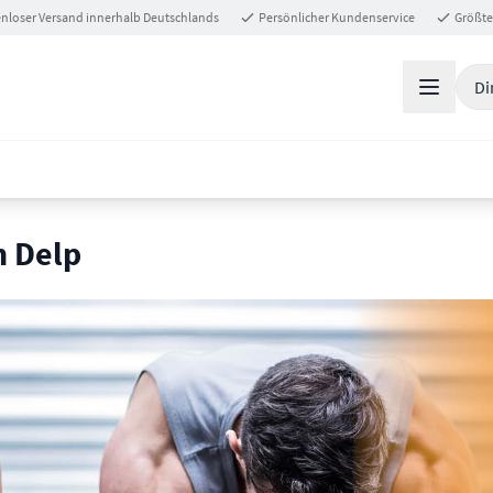
nloser Versand innerhalb Deutschlands
Persönlicher Kundenservice
Größte
Di
h Delp