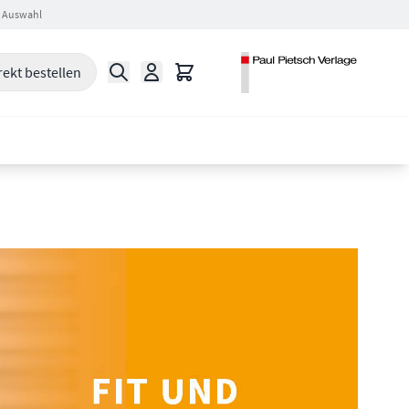
 Auswahl
Suche
Warenkorb
rekt bestellen