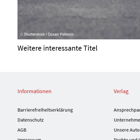
Weitere interessante Titel
Informationen
Verlag
Barrierefreiheitserklärung
Ansprechpa
Datenschutz
Unternehme
AGB
Unsere Auto
Impressum
Rechte und 