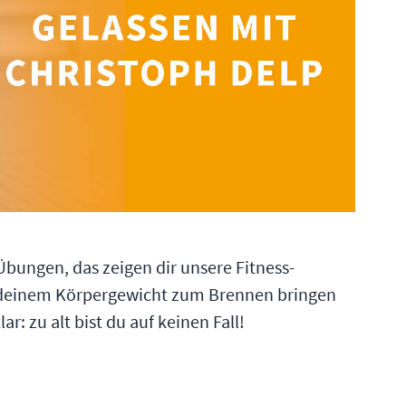
Übungen, das zeigen dir unsere Fitness-
t deinem Körpergewicht zum Brennen bringen
r: zu alt bist du auf keinen Fall!