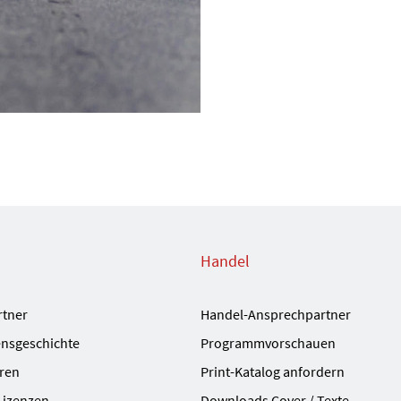
Handel
rtner
Handel-Ansprechpartner
nsgeschichte
Programmvorschauen
ren
Print-Katalog anfordern
Lizenzen
Downloads Cover / Texte