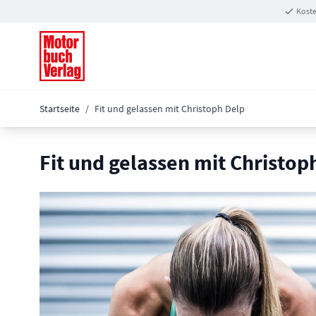
Zum Inhalt springen
Koste
Startseite
/
Fit und gelassen mit Christoph Delp
Fit und gelassen mit Christop