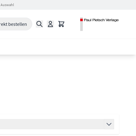
 Auswahl
Suche
Warenkorb
rekt bestellen