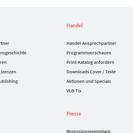
Handel
rtner
Handel-Ansprechpartner
nsgeschichte
Programmvorschauen
ren
Print-Katalog anfordern
Lizenzen
Downloads Cover / Texte
ublishing
Aktionen und Specials
VLB-Tix
Presse
Rezensionsexemplare