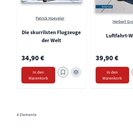
Patrick Hoeveler
Herbert Gr
Die skurrilsten Flugzeuge
Luftfahrt-W
der Welt
34,90 €
39,90 €
In den
In den
Warenkorb
Warenkorb
4
Elemente