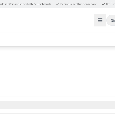
nloser Versand innerhalb Deutschlands
Persönlicher Kundenservice
Größte
Di