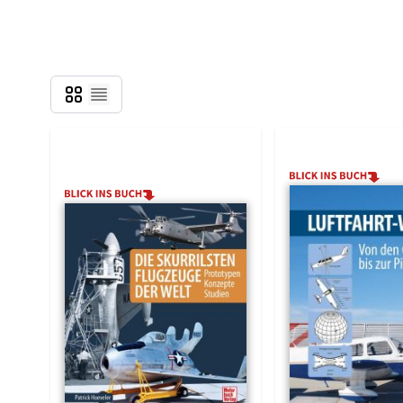
Grid
Liste