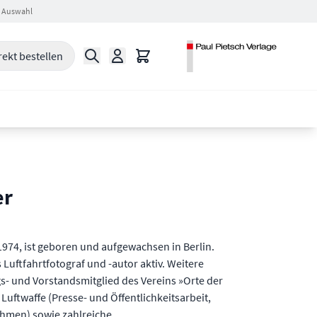
 Auswahl
Suche
Warenkorb
rekt bestellen
er
1974, ist geboren und aufgewachsen in Berlin.
ls Luftfahrtfotograf und -autor aktiv. Weitere
- und Vorstandsmitglied des Vereins »Orte der
 Luftwaffe (Presse- und Öffentlichkeitsarbeit,
hmen) sowie zahlreiche