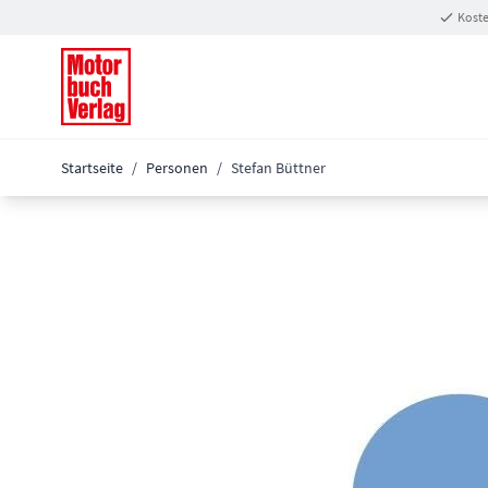
Zum Inhalt springen
Koste
Startseite
/
Personen
/
Stefan Büttner