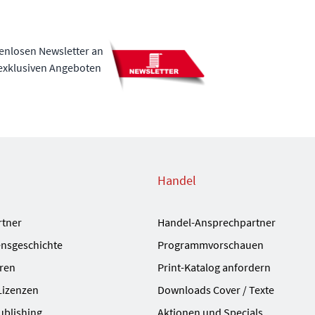
tenlosen Newsletter an
 exklusiven Angeboten
Handel
rtner
Handel-Ansprechpartner
nsgeschichte
Programmvorschauen
ren
Print-Katalog anfordern
Lizenzen
Downloads Cover / Texte
ublishing
Aktionen und Specials