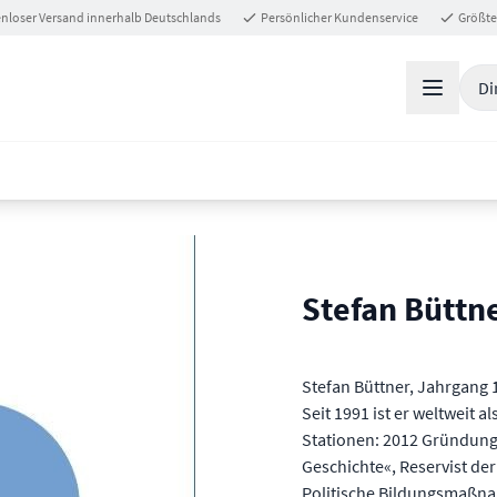
nloser Versand innerhalb Deutschlands
Persönlicher Kundenservice
Größte
Di
Stefan Büttn
Stefan Büttner, Jahrgang 
Seit 1991 ist er weltweit a
Stationen: 2012 Gründungs
Geschichte«, Reservist der
Politische Bildungsmaßna