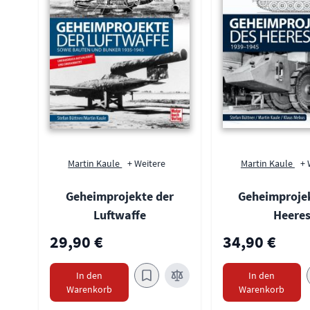
Martin Kaule
+ Weitere
Martin Kaule
+ 
Geheimprojekte der
Geheimproje
Luftwaffe
Heere
29,90 €
34,90 €
In den
In den
Warenkorb
Warenkorb