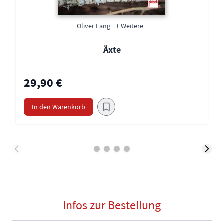
Oliver Lang
+ Weitere
Äxte
29,90 €
In den Warenkorb
Infos zur Bestellung