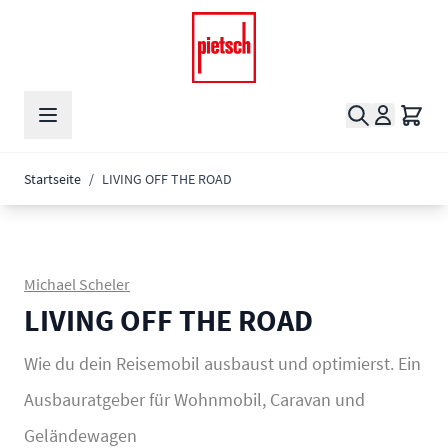
Zum Inhalt springen
Suche
Waren
Startseite
/
LIVING OFF THE ROAD
Michael Scheler
LIVING OFF THE ROAD
Wie du dein Reisemobil ausbaust und optimierst. Ein
Ausbauratgeber für Wohnmobil, Caravan und
Geländewagen