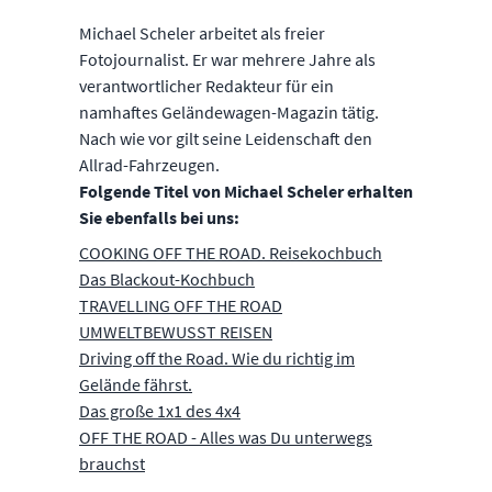
Michael Scheler arbeitet als freier
Fotojournalist. Er war mehrere Jahre als
verantwortlicher Redakteur für ein
namhaftes Geländewagen-Magazin tätig.
Nach wie vor gilt seine Leidenschaft den
Allrad-Fahrzeugen.
Folgende Titel von Michael Scheler erhalten
Sie ebenfalls bei uns:
COOKING OFF THE ROAD. Reisekochbuch
Das Blackout-Kochbuch
TRAVELLING OFF THE ROAD
UMWELTBEWUSST REISEN
Driving off the Road. Wie du richtig im
Gelände fährst.
Das große 1x1 des 4x4
OFF THE ROAD - Alles was Du unterwegs
brauchst