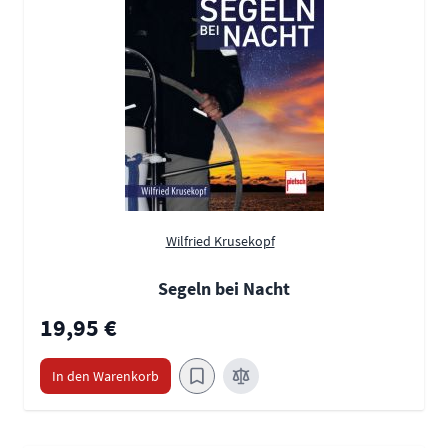
Wilfried Krusekopf
Segeln bei Nacht
19,95 €
In den Warenkorb