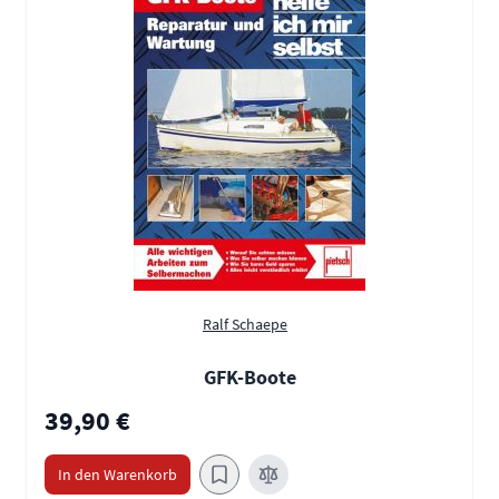
Ralf Schaepe
GFK-Boote
39,90 €
In den Warenkorb