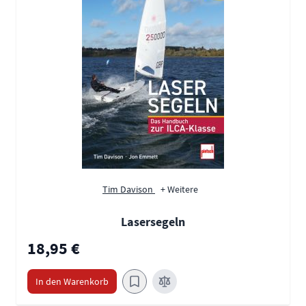
Tim Davison
+ Weitere
Lasersegeln
18,95 €
In den Warenkorb