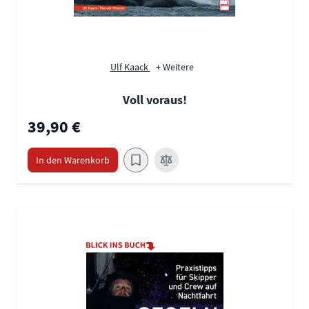
Ulf Kaack
+ Weitere
Voll voraus!
39,90 €
In den Warenkorb