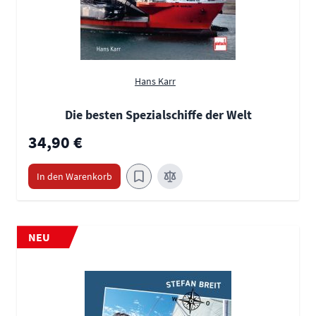
Hans Karr
Die besten Spezialschiffe der Welt
34,90 €
In den Warenkorb
NEU