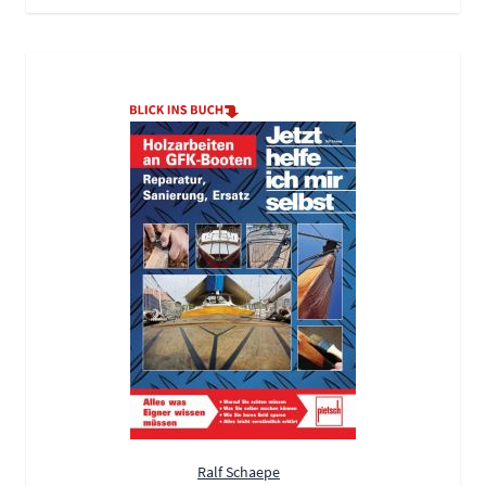
Ralf Schaepe