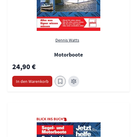
Dennis Watts
Motorboote
24,90 €
In den Warenkorb