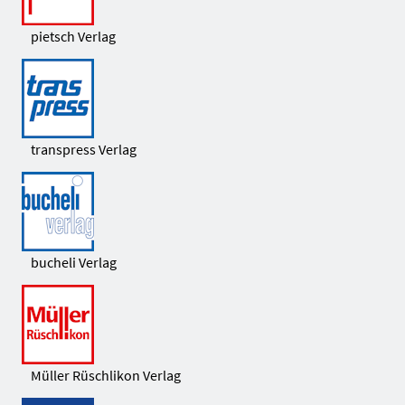
pietsch Verlag
transpress Verlag
bucheli Verlag
Müller Rüschlikon Verlag