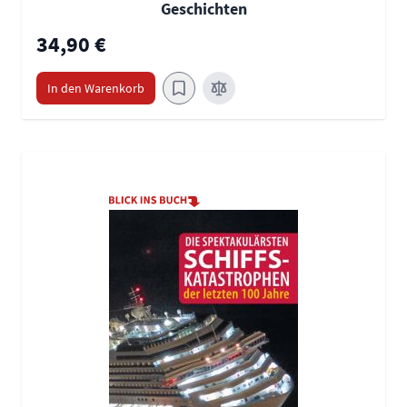
Geschichten
34,90 €
In den Warenkorb