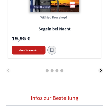
Wilfried Krusekopf
Segeln bei Nacht
19,95 €
In den Warenkorb
Infos zur Bestellung