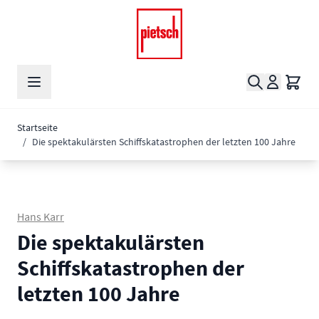
Zum Inhalt springen
Suche
Waren
Startseite
/
Die spektakulärsten Schiffskatastrophen der letzten 100 Jahre
Hans Karr
Die spektakulärsten
Schiffskatastrophen der
letzten 100 Jahre