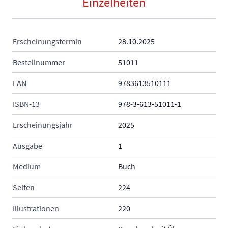
Einzelheiten
Erscheinungstermin
28.10.2025
Bestellnummer
51011
EAN
9783613510111
ISBN-13
978-3-613-51011-1
Erscheinungsjahr
2025
Ausgabe
1
Medium
Buch
Seiten
224
Illustrationen
220