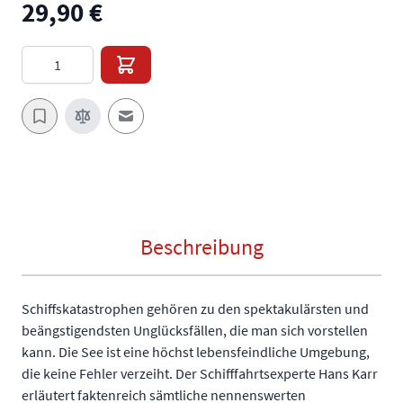
29,90 €
Menge
E-Mail an einen Freund
Beschreibung
Schiffskatastrophen gehören zu den spektakulärsten und
beängstigendsten Unglücksfällen, die man sich vorstellen
kann. Die See ist eine höchst lebensfeindliche Umgebung,
die keine Fehler verzeiht. Der Schifffahrtsexperte Hans Karr
erläutert faktenreich sämtliche nennenswerten