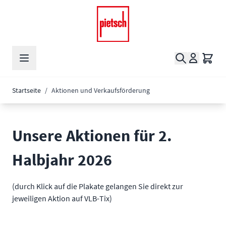
Zum Inhalt springen
Suche
Waren
Startseite
/
Aktionen und Verkaufsförderung
Unsere Aktionen für 2.
Halbjahr 2026
(durch Klick auf die Plakate gelangen Sie direkt zur
jeweiligen Aktion auf VLB-Tix)