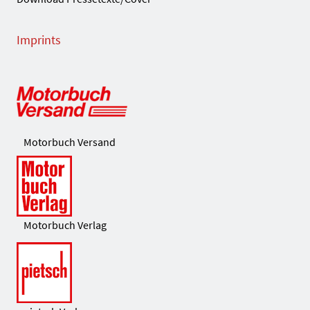
Imprints
Motorbuch Versand
Motorbuch Verlag