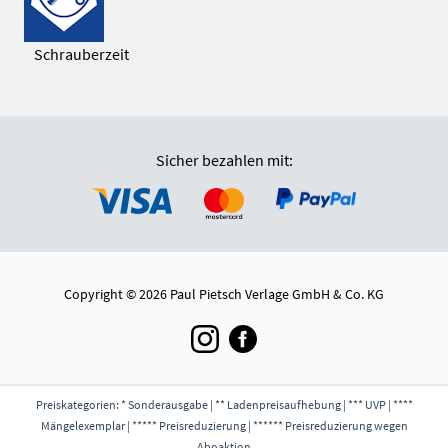
Schrauberzeit
Sicher bezahlen mit:
Copyright © 2026 Paul Pietsch Verlage GmbH & Co. KG
Preiskategorien: * Sonderausgabe | ** Ladenpreisaufhebung | *** UVP | ****
Mängelexemplar | ***** Preisreduzierung | ****** Preisreduzierung wegen
Aboaktion