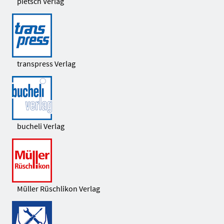
pietsch Verlag
transpress Verlag
bucheli Verlag
Müller Rüschlikon Verlag