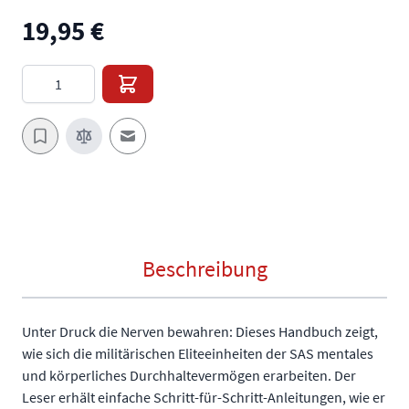
19,95 €
Menge
E-Mail an einen Freund
Beschreibung
Unter Druck die Nerven bewahren: Dieses Handbuch zeigt,
wie sich die militärischen Eliteeinheiten der SAS mentales
und körperliches Durchhaltevermögen erarbeiten. Der
Leser erhält einfache Schritt-für-Schritt-Anleitungen, wie er