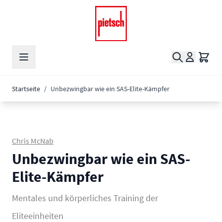
Zum Inhalt springen
Suche
Waren
Startseite
/
Unbezwingbar wie ein SAS-Elite-Kämpfer
Chris McNab
Unbezwingbar wie ein SAS-
Elite-Kämpfer
Mentales und körperliches Training der
Eliteeinheiten