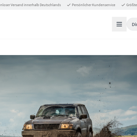
nloser Versand innerhalb Deutschlands
Persönlicher Kundenservice
Größte
Di