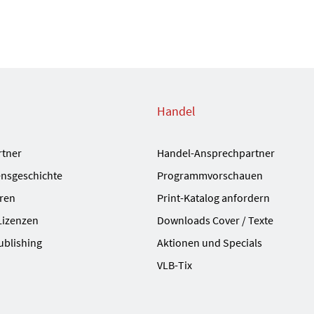
Handel
rtner
Handel-Ansprechpartner
nsgeschichte
Programmvorschauen
ren
Print-Katalog anfordern
Lizenzen
Downloads Cover / Texte
ublishing
Aktionen und Specials
VLB-Tix