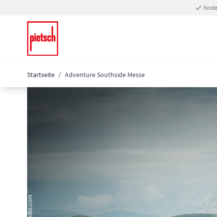
Zum Inhalt springen
Koste
Startseite
/
Adventure Southside Messe