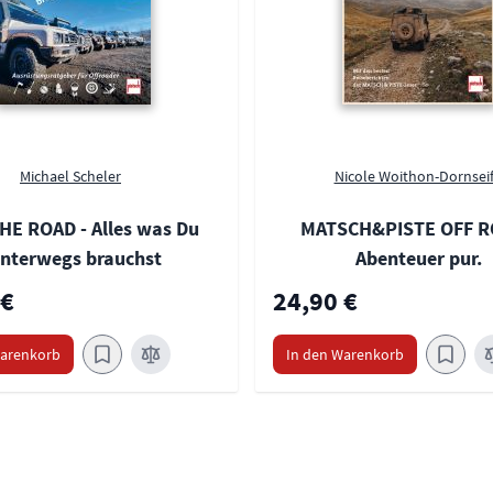
Michael Scheler
Nicole Woithon-Dornsei
HE ROAD - Alles was Du
MATSCH&PISTE OFF R
nterwegs brauchst
Abenteuer pur.
 €
24,90 €
Warenkorb
In den Warenkorb