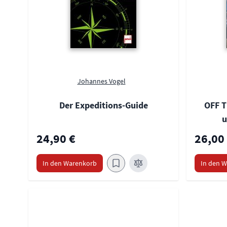
Johannes Vogel
Der Expeditions-Guide
OFF T
u
24,90 €
26,00
In den Warenkorb
In den 