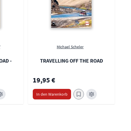
f
Michael Scheler
OAD -
TRAVELLING OFF THE ROAD
19,95 €
In den Warenkorb