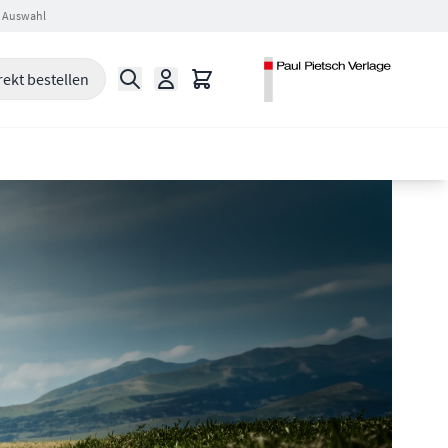
 Auswahl
Suche
Warenkorb
rekt bestellen