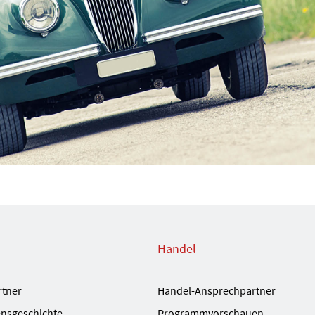
Handel
rtner
Handel-Ansprechpartner
nsgeschichte
Programmvorschauen