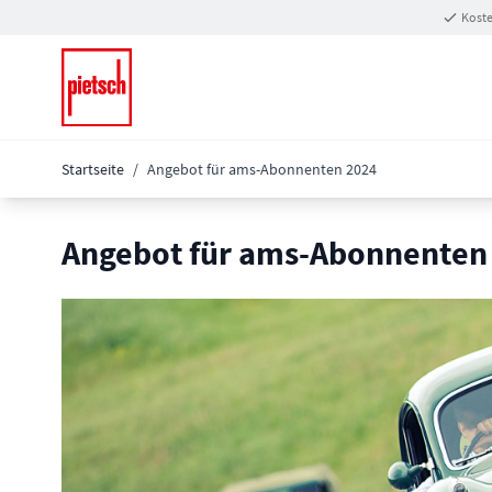
Zum Inhalt springen
Koste
Startseite
/
Angebot für ams-Abonnenten 2024
Angebot für ams-Abonnenten