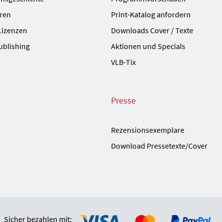
ren
Print-Katalog anfordern
Lizenzen
Downloads Cover / Texte
ublishing
Aktionen und Specials
VLB-Tix
Presse
Rezensionsexemplare
Download Pressetexte/Cover
Sicher bezahlen mit: