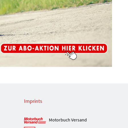
Imprints
Motorbuch Versand