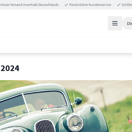
nloser Versand innerhalb Deutschlands
Persönlicher Kundenservice
Größte
Di
 2024