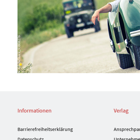
Informationen
Verlag
Barrierefreiheitserklärung
Ansprechpa
Datenschutz
Unternehme