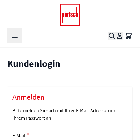
Zum Inhalt springen
Suche
Waren
Kundenlogin
Anmelden
Bitte melden Sie sich mit Ihrer E-Mail-Adresse und
Ihrem Passwort an.
E-Mail