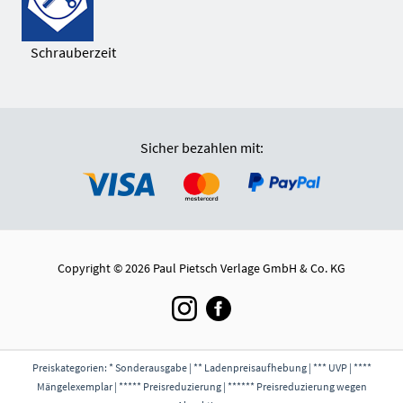
Schrauberzeit
Sicher bezahlen mit:
Copyright © 2026 Paul Pietsch Verlage GmbH & Co. KG
Preiskategorien: * Sonderausgabe | ** Ladenpreisaufhebung | *** UVP | ****
Mängelexemplar | ***** Preisreduzierung | ****** Preisreduzierung wegen