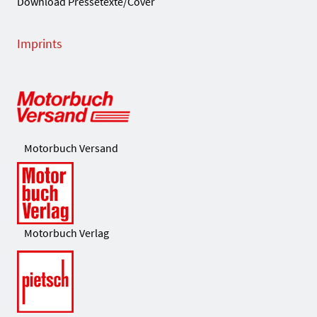
Download Pressetexte/Cover
Imprints
Motorbuch Versand
Motorbuch Verlag