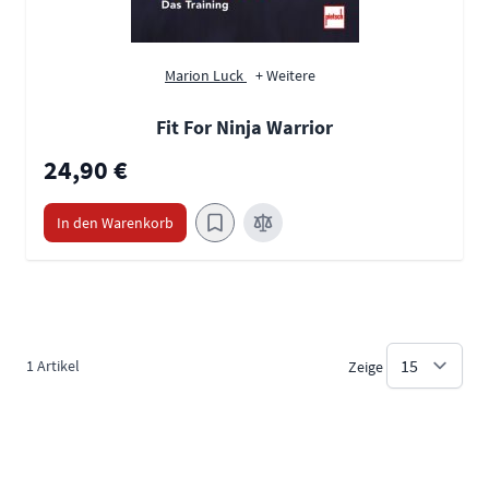
Marion Luck
+ Weitere
Fit For Ninja Warrior
24,90 €
In den Warenkorb
1
Artikel
Zeige