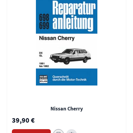
Nissan Cherry
39,90 €