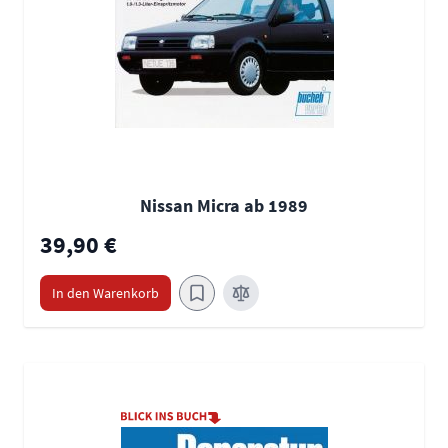
Nissan Micra ab 1989
39,90 €
In den Warenkorb