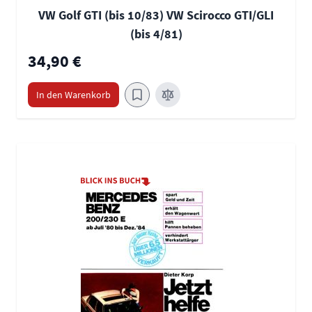
VW Golf GTI (bis 10/83) VW Scirocco GTI/GLI
(bis 4/81)
34,90 €
In den Warenkorb