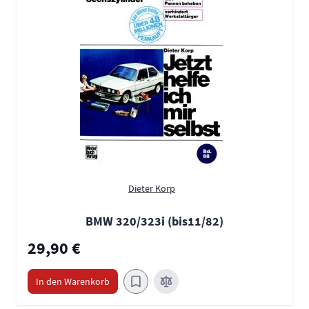
Dieter Korp
BMW 320/323i (bis11/82)
29,90 €
In den Warenkorb