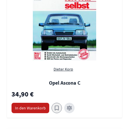
Dieter Korp
Opel Ascona C
34,90 €
In den Warenkorb