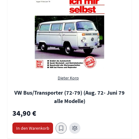
Dieter Korp
VW Bus/Transporter (72-79) (Aug. 72- Juni 79
alle Modelle)
34,90 €
In den Warenkorb