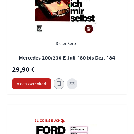
Dieter Korp
Mercedes 200/230 E Juli ´80 bis Dez. ´84
29,90 €
In den Warenkorb