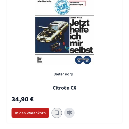
Dieter Korp
Citroën CX
34,90 €
In den Warenkorb