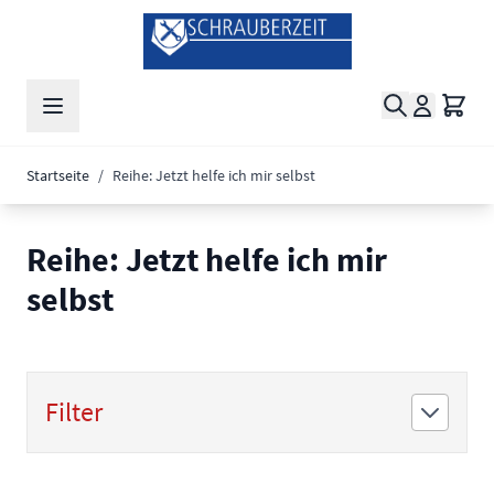
Zum Inhalt springen
Suche
Waren
Startseite
/
Reihe: Jetzt helfe ich mir selbst
Reihe: Jetzt helfe ich mir
selbst
Filter
Zur Produktliste springen