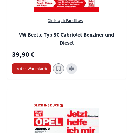
Christoph Pandikow
VW Beetle Typ 5C Cabriolet Benziner und
Diesel
39,90 €
In den Warenkorb