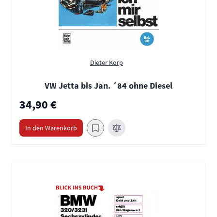
Dieter Korp
VW Jetta bis Jan. ´84 ohne Diesel
34,90 €
In den Warenkorb