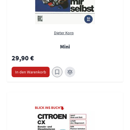
Dieter Korp
Mini
29,90 €
In den Warenkorb