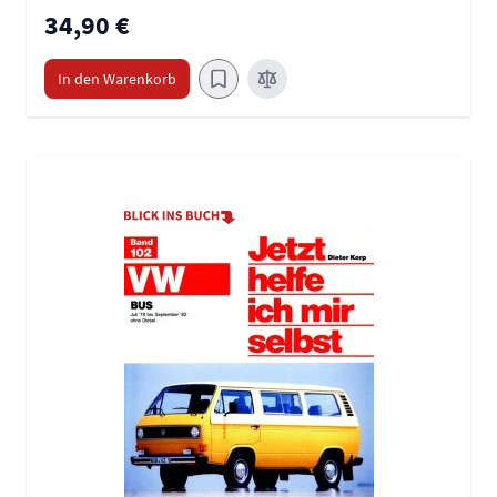
34,90 €
In den Warenkorb