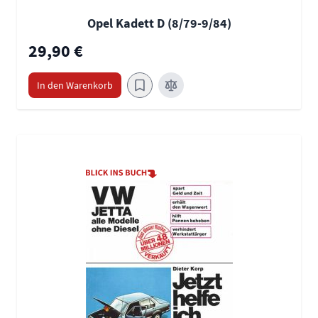
Opel Kadett D (8/79-9/84)
29,90 €
In den Warenkorb