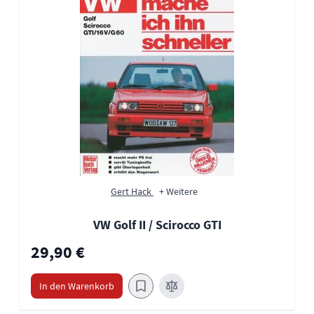
Gert Hack
+ Weitere
VW Golf II / Scirocco GTI
29,90 €
In den Warenkorb