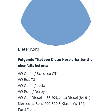
Dieter Korp
Folgende Titel von Dieter Korp erhalten Sie
ebenfalls bei uns:
VW Golf II / Scirocco GTI
VW Bus T3
VW Golf II / Jetta
VW Polo / Derby
VW Golf Diesel II (83-92)/Jetta Diesel (84-91)
Mercedes-Benz 200-320 E-Klasse (W 124)
Ford Fiesta