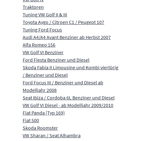
Traktoren
Tuning VW Golf II & III
Toyota Aygo / Citroen C1 / Peugeot 107
Tuning Ford Focus
Audi A4/A4 Avant Benziner ab Herbst 2007
Alfa Romeo 156
VW Golf VI Benziner
Ford Fiesta Benziner und Diesel
Skoda Fabia II Limousine und Kombi viertürig
/ Benziner und Diesel
Ford Focus III / Benziner und Diesel ab
Modelljahr 2008
Seat Ibiza / Cordoba 6L Benziner und Diesel
VW Golf VI Diesel - ab Modelljahr 2009/2010
Fiat Panda (Typ 169)
Fiat 500
Skoda Roomster
VW Sharan / Seat Alhambra