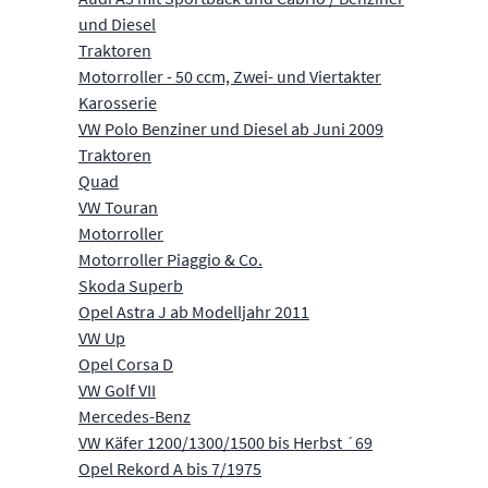
und Diesel
Traktoren
Motorroller - 50 ccm, Zwei- und Viertakter
Karosserie
VW Polo Benziner und Diesel ab Juni 2009
Traktoren
Quad
VW Touran
Motorroller
Motorroller Piaggio & Co.
Skoda Superb
Opel Astra J ab Modelljahr 2011
VW Up
Opel Corsa D
VW Golf VII
Mercedes-Benz
VW Käfer 1200/1300/1500 bis Herbst ´69
Opel Rekord A bis 7/1975