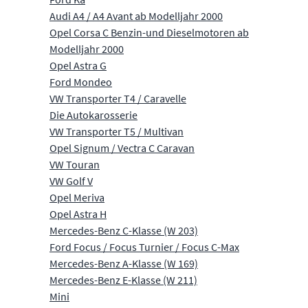
Audi A4 / A4 Avant ab Modelljahr 2000
Opel Corsa C Benzin-und Dieselmotoren ab
Modelljahr 2000
Opel Astra G
Ford Mondeo
VW Transporter T4 / Caravelle
Die Autokarosserie
VW Transporter T5 / Multivan
Opel Signum / Vectra C Caravan
VW Touran
VW Golf V
Opel Meriva
Opel Astra H
Mercedes-Benz C-Klasse (W 203)
Ford Focus / Focus Turnier / Focus C-Max
Mercedes-Benz A-Klasse (W 169)
Mercedes-Benz E-Klasse (W 211)
Mini