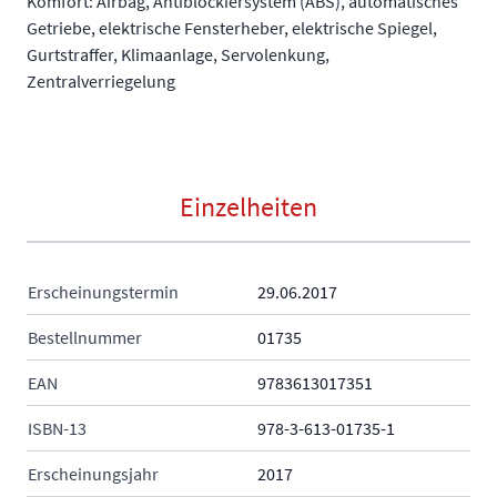
Komfort: Airbag, Antiblockiersystem (ABS), automatisches
Getriebe, elektrische Fensterheber, elektrische Spiegel,
Gurtstraffer, Klimaanlage, Servolenkung,
Zentralverriegelung
Einzelheiten
Erscheinungstermin
29.06.2017
Bestellnummer
01735
EAN
9783613017351
ISBN-13
978-3-613-01735-1
Erscheinungsjahr
2017