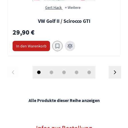
Gert Hack
+ Weitere
VW Golf II / Scirocco GTI
29,90 €
In den Warenkorb
Alle Produkte dieser Reihe anzeigen