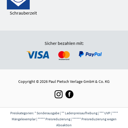
Schrauberzeit
Sicher bezahlen mit:
Copyright © 2026 Paul Pietsch Verlage GmbH & Co. KG
Preiskategorien: * Sonderausgabe | ** Ladenpreisaufhebung | *** UVP | ****
Mängelexemplar | ***** Preisreduzierung | ****** Preisreduzierung wegen
Aboaktion