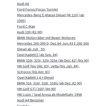
Audi A6
Ford Focus/Focus Turnier
Mercedes-Benz E-Klasse Diesel (W 210) (ab
1995)
Ford C-Max
Audi 100 (82-90)
BMW-Motorräder mit Boxer-Motoren
Mercedes 200-300 D, Dez.84-Jun.93 E 200-300
Diesel ab Juli ´93
Opel Kadett E (ab Sep. 84)
BMW 320i, 323i, 325i,325e (ab Dez. 82) (bis 90)
VW Golf (bis Okt. 83), Jetta (bis Jan. 84),
Scirocco (bis Apr. 81)
Opel Kadett 1,6 l-Diesel
BMW 316, 316i, 318i, 318is (ab Dez. 82-90)
VW Golf GTi (16V) (84-90)
VW Lupo / Seat Arosa ab Modelljahr 1998
Audi A4 Benziner
Ford Ka