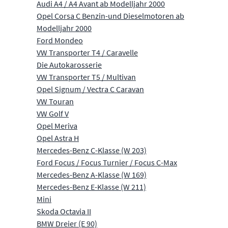
Audi A4 / A4 Avant ab Modelljahr 2000
Opel Corsa C Benzin-und Dieselmotoren ab
Modelljahr 2000
Ford Mondeo
VW Transporter T4 / Caravelle
Die Autokarosserie
VW Transporter T5 / Multivan
Opel Signum / Vectra C Caravan
VW Touran
VW Golf V
Opel Meriva
Opel Astra H
Mercedes-Benz C-Klasse (W 203)
Ford Focus / Focus Turnier / Focus C-Max
Mercedes-Benz A-Klasse (W 169)
Mercedes-Benz E-Klasse (W 211)
Mini
Skoda Octavia II
BMW Dreier (E 90)