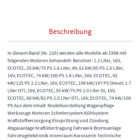
Beschreibung
In diesem Band (Nr. 225) werden alle Modelle ab 1998 mit
folgenden Motoren behandelt: Benziner: 1.2 Liter, 16V,
ECOTEC, 55 kW/75 PS 1.6 Liter, 8V, 62 kW/85 PS 1.6 Liter,
16V, ECOTEC, 74 kW/100 PS 1.8 Liter, 16V, ECOTEC, 92
kW/125 PS 2.2 Liter, 16V, ECOTEC, 108 kW/147 PS Diesel: 1.7
Liter DTI, 16V, ECOTEC, 55 kW/75 PS 2.0 Liter DI, 16V,
ECOTEC, 60 kW/82 PS 2.0 Liter DTI, 16V, ECOTEC, 74 kW/100
PS Aus dem Inhalt: Modellvorstellung Wagenpflege
Werkzeuge Motoren Schmiersystem Kühlsystem
Kraftstoffversorgung Einspritzung und Zündung
Abgasanlage Kraftübertragung Fahrwerk Bremsanlage
Fahrzeugelektronik Innenraum Karosserie Technische