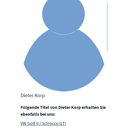
Dieter Korp
Folgende Titel von Dieter Korp erhalten Sie
ebenfalls bei uns:
VW Golf II / Scirocco GTI