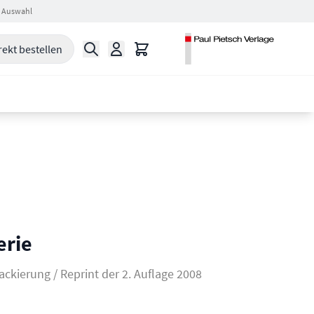
 Auswahl
Suche
Warenkorb
rekt bestellen
erie
ackierung / Reprint der 2. Auflage 2008