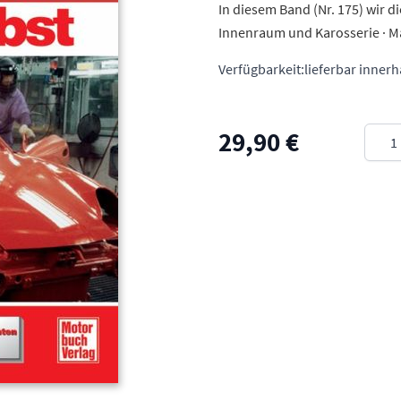
In diesem Band (Nr. 175) wir d
Innenraum und Karosserie · Ma
Verfügbarkeit:
lieferbar inner
Meng
29,90 €