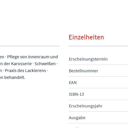
Einzelheiten
llen · Pflege von Innenraum und
Erscheinungstermin
an der Karosserie · Schweißen ·
· Praxis des Lackierens ·
Bestellnummer
on behandelt.
EAN
ISBN-13
Erscheinungsjahr
Ausgabe