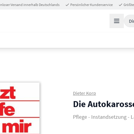
nloser Versand innerhalb Deutschlands
Persönlicher Kundenservice
Größte
Di
Dieter Korp
Die Autokaross
Pflege - Instandsetzung - L