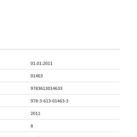
01.01.2011
01463
9783613014633
978-3-613-01463-3
2011
8