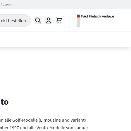
 Auswahl
Suche
Warenkorb
rekt bestellen
nto
en alle Golf-Modelle (Limousine und Variant)
ber 1997 und alle Vento-Modelle von Januar