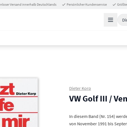
nloser Versand innerhalb Deutschlands
Persönlicher Kundenservice
Größte
Di
Dieter Korp
VW Golf III / Ve
In diesem Band (Nr. 154) werd
von November 1991 bis Septem